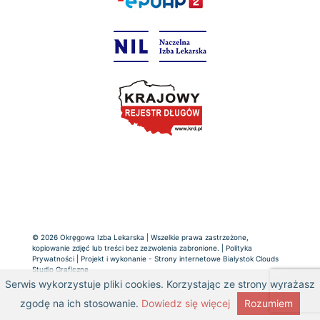
© 2026 Okręgowa Izba Lekarska | Wszelkie prawa zastrzeżone,
kopiowanie zdjęć lub treści bez zezwolenia zabronione. |
Polityka
Prywatności
| Projekt i wykonanie -
Strony internetowe Białystok
Clouds
Studio Graficzne
Serwis wykorzystuje pliki cookies. Korzystając ze strony wyrażasz
zgodę na ich stosowanie.
Dowiedz się więcej
Rozumiem