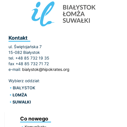
Kontakt
ul. Świętojańska 7
15-082 Białystok
tel. +48 85 732 19 35
fax +48 85 732 71 72
e-mail:
bialystok@hipokrates.org
Wybierz oddział:
BIAŁYSTOK
ŁOMŻA
SUWAŁKI
Co nowego
Komunikaty