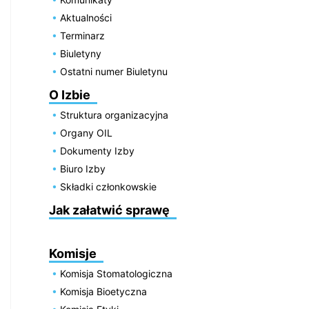
Aktualności
Terminarz
Biuletyny
Ostatni numer Biuletynu
O Izbie
Struktura organizacyjna
Organy OIL
Dokumenty Izby
Biuro Izby
Składki członkowskie
Jak załatwić sprawę
Komisje
Komisja Stomatologiczna
Komisja Bioetyczna