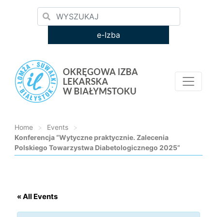
e-Izba
Home
>
Events
>
Konferencja “Wytyczne praktycznie. Zalecenia
Polskiego Towarzystwa Diabetologicznego 2025”
Loading...
« All Events