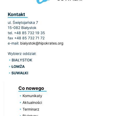
Kontakt
ul. Świętojańska 7
15-082 Białystok
tel. +48 85 732 19 35
fax +48 85 732 71 72
e-mail:
bialystok@hipokrates.org
Wybierz oddział:
BIAŁYSTOK
ŁOMŻA
SUWAŁKI
Co nowego
Komunikaty
Aktualności
Terminarz
Biuletyny