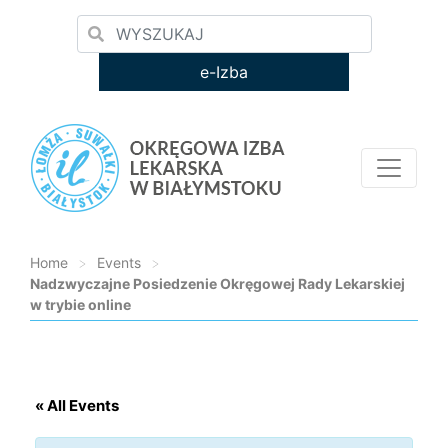
e-Izba
Home
>
Events
>
Nadzwyczajne Posiedzenie Okręgowej Rady Lekarskiej
w trybie online
Loading...
« All Events