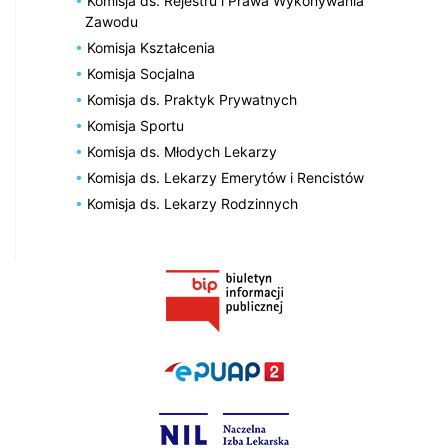
Komisja ds. Rejestru i Prawa Wykonywania
Zawodu
Komisja Kształcenia
Komisja Socjalna
Komisja ds. Praktyk Prywatnych
Komisja Sportu
Komisja ds. Młodych Lekarzy
Komisja ds. Lekarzy Emerytów i Rencistów
Komisja ds. Lekarzy Rodzinnych