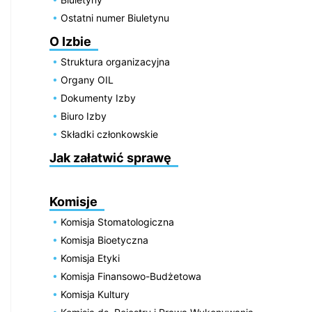
Ostatni numer Biuletynu
O Izbie
Struktura organizacyjna
Organy OIL
Dokumenty Izby
Biuro Izby
Składki członkowskie
Jak załatwić sprawę
Komisje
Komisja Stomatologiczna
Komisja Bioetyczna
Komisja Etyki
Komisja Finansowo-Budżetowa
Komisja Kultury