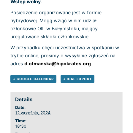
Wstęp wolny.
Posiedzenie organizowane jest w formie
hybrydowej. Mogą wziąć w nim udział
członkowie OIL w Białymstoku, mający
uregulowane składki członkowskie.
W przypadku chęci uczestnictwa w spotkaniu w
trybie online, prosimy o wysyłanie zgłoszeń na
adres
d.ofmanska@hipokrates.org
+ GOOGLE CALENDAR
+ ICAL EXPORT
Details
Date:
12 września, 2024
Time:
18:30