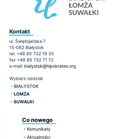
Kontakt
ul. Świętojańska 7
15-082 Białystok
tel. +48 85 732 19 35
fax +48 85 732 71 72
e-mail:
bialystok@hipokrates.org
Wybierz oddział:
BIAŁYSTOK
ŁOMŻA
SUWAŁKI
Co nowego
Komunikaty
Aktualności