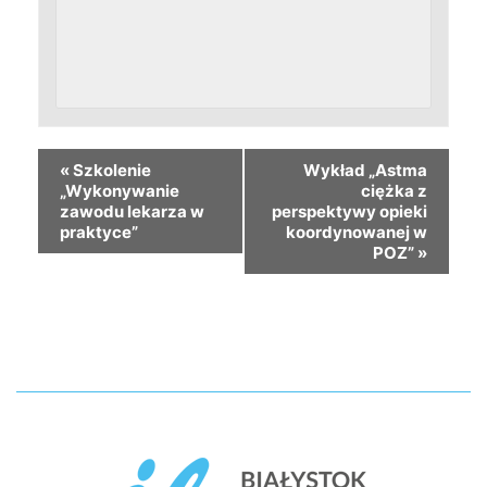
«
Szkolenie
Wykład „Astma
„Wykonywanie
ciężka z
zawodu lekarza w
perspektywy opieki
praktyce”
koordynowanej w
POZ”
»