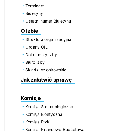
Terminarz
Biuletyny
Ostatni numer Biuletynu
O Izbie
Struktura organizacyjna
Organy OIL
Dokumenty Izby
Biuro Izby
Składki członkowskie
Jak załatwić sprawę
Komisje
Komisja Stomatologiczna
Komisja Bioetyczna
Komisja Etyki
Komisja Finansowo-Budżetowa