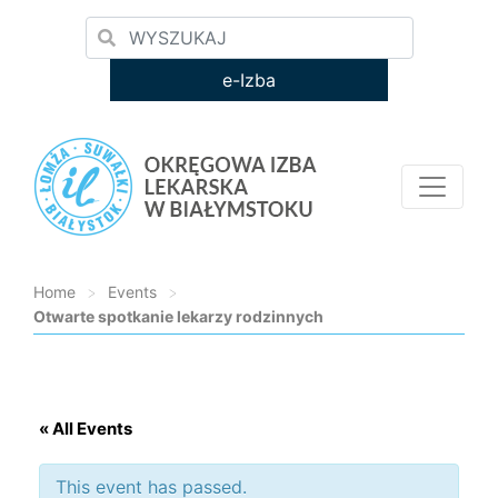
e-Izba
Home
>
Events
>
Otwarte spotkanie lekarzy rodzinnych
Loading...
« All Events
This event has passed.