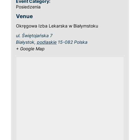
Event Category:
Posiedzenia
Venue
Okręgowa Izba Lekarska w Białymstoku
ul. Świętojańska 7
Białystok
,
podlaskie
15-082
Polska
+ Google Map