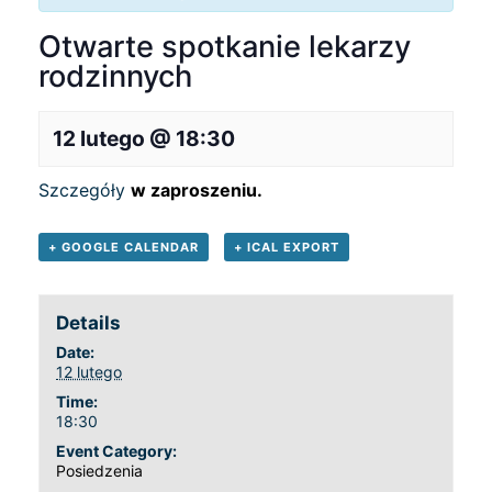
Otwarte spotkanie lekarzy
rodzinnych
12 lutego @ 18:30
Szczegóły
w zaproszeniu.
+ GOOGLE CALENDAR
+ ICAL EXPORT
Details
Date:
12 lutego
Time:
18:30
Event Category:
Posiedzenia