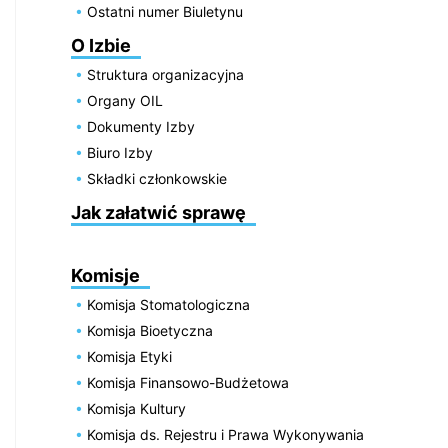
Ostatni numer Biuletynu
O Izbie
Struktura organizacyjna
Organy OIL
Dokumenty Izby
Biuro Izby
Składki członkowskie
Jak załatwić sprawę
Komisje
Komisja Stomatologiczna
Komisja Bioetyczna
Komisja Etyki
Komisja Finansowo-Budżetowa
Komisja Kultury
Komisja ds. Rejestru i Prawa Wykonywania