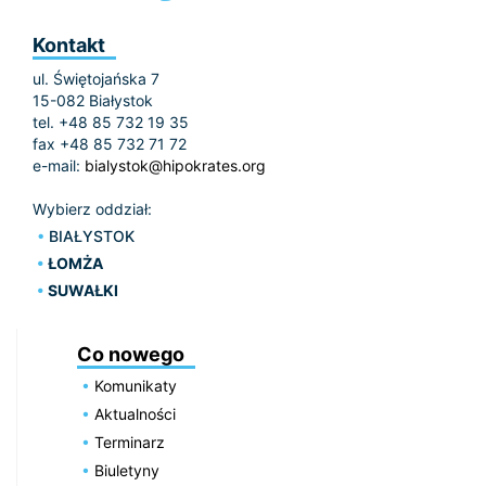
Kontakt
ul. Świętojańska 7
15-082 Białystok
tel. +48 85 732 19 35
fax +48 85 732 71 72
e-mail:
bialystok@hipokrates.org
Wybierz oddział:
BIAŁYSTOK
ŁOMŻA
SUWAŁKI
Co nowego
Komunikaty
Aktualności
Terminarz
Biuletyny