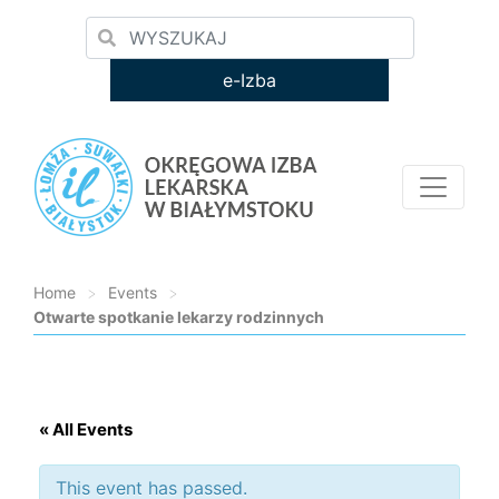
e-Izba
Home
>
Events
>
Otwarte spotkanie lekarzy rodzinnych
Loading...
« All Events
This event has passed.