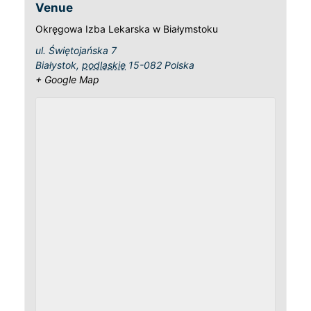
Venue
Okręgowa Izba Lekarska w Białymstoku
ul. Świętojańska 7
Białystok
,
podlaskie
15-082
Polska
+ Google Map