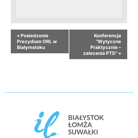
«
Posiedzenie
Konferencja
Prezydium ORL w
“Wytyczne
Białymstoku
Praktycznie –
zalecenia PTD”
»