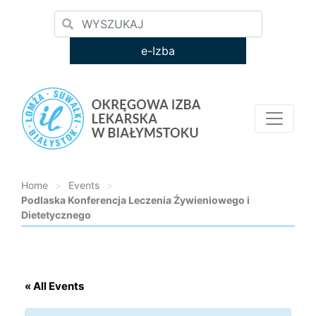
e-Izba
Home
>
Events
>
Podlaska Konferencja Leczenia Żywieniowego i
Dietetycznego
Loading...
« All Events