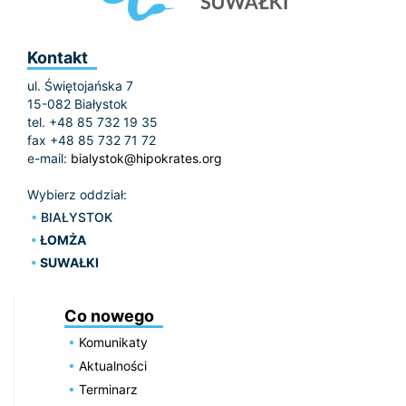
Kontakt
ul. Świętojańska 7
15-082 Białystok
tel. +48 85 732 19 35
fax +48 85 732 71 72
e-mail:
bialystok@hipokrates.org
Wybierz oddział:
BIAŁYSTOK
ŁOMŻA
SUWAŁKI
Co nowego
Komunikaty
Aktualności
Terminarz