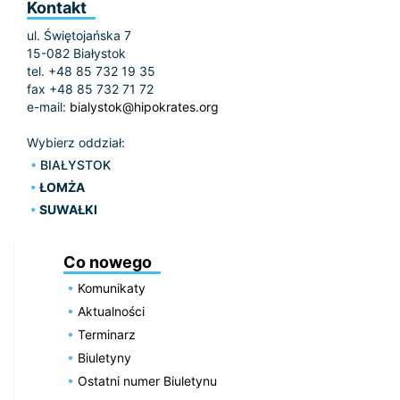
Kontakt
ul. Świętojańska 7
15-082 Białystok
tel. +48 85 732 19 35
fax +48 85 732 71 72
e-mail:
bialystok@hipokrates.org
Wybierz oddział:
BIAŁYSTOK
ŁOMŻA
SUWAŁKI
Co nowego
Komunikaty
Aktualności
Terminarz
Biuletyny
Ostatni numer Biuletynu