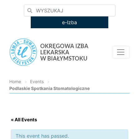
e-Izba
Home
>
Events
>
Podlaskie Spotkania Stomatologiczne
Loading...
« All Events
This event has passed.