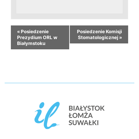
«
Posiedzenie
Posiedzenie Komisji
Prezydium ORL w
Stomatologicznej
»
Białymstoku