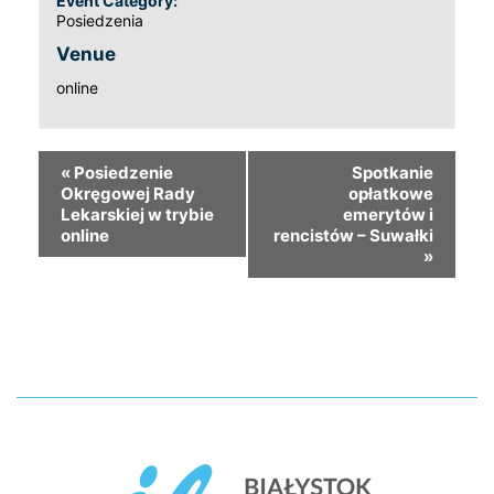
Event Category:
Posiedzenia
Venue
online
«
Posiedzenie
Spotkanie
Okręgowej Rady
opłatkowe
Lekarskiej w trybie
emerytów i
online
rencistów – Suwałki
»