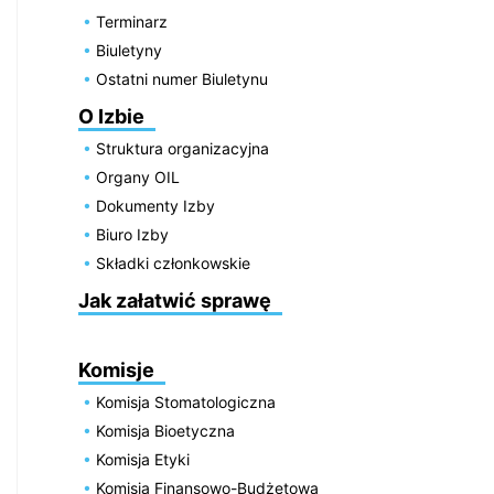
Terminarz
Biuletyny
Ostatni numer Biuletynu
O Izbie
Struktura organizacyjna
Organy OIL
Dokumenty Izby
Biuro Izby
Składki członkowskie
Jak załatwić sprawę
Komisje
Komisja Stomatologiczna
Komisja Bioetyczna
Komisja Etyki
Komisja Finansowo-Budżetowa