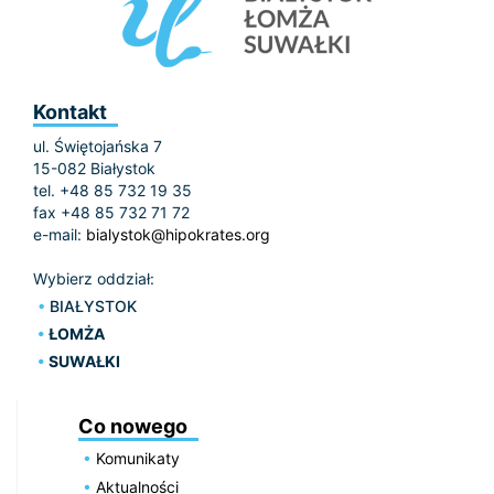
Kontakt
ul. Świętojańska 7
15-082 Białystok
tel. +48 85 732 19 35
fax +48 85 732 71 72
e-mail:
bialystok@hipokrates.org
Wybierz oddział:
BIAŁYSTOK
ŁOMŻA
SUWAŁKI
Co nowego
Komunikaty
Aktualności