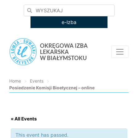
e-Izba
Home
>
Events
>
Posiedzenie Komisji Bioetycznej – online
Loading...
« All Events
This event has passed.