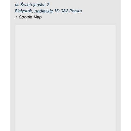
ul. Świętojańska 7
Białystok
,
podlaskie
15-082
Polska
+ Google Map