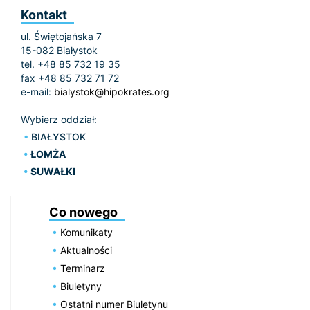
Kontakt
ul. Świętojańska 7
15-082 Białystok
tel. +48 85 732 19 35
fax +48 85 732 71 72
e-mail:
bialystok@hipokrates.org
Wybierz oddział:
BIAŁYSTOK
ŁOMŻA
SUWAŁKI
Co nowego
Komunikaty
Aktualności
Terminarz
Biuletyny
Ostatni numer Biuletynu