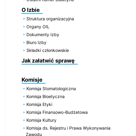
O Izbie
Struktura organizacyjna
Organy OIL
Dokumenty Izby
Biuro Izby
Składki członkowskie
Jak załatwić sprawę
Komisje
Komisja Stomatologiczna
Komisja Bioetyczna
Komisja Etyki
Komisja Finansowo-Budżetowa
Komisja Kultury
Komisja ds. Rejestru i Prawa Wykonywania
Zawodu