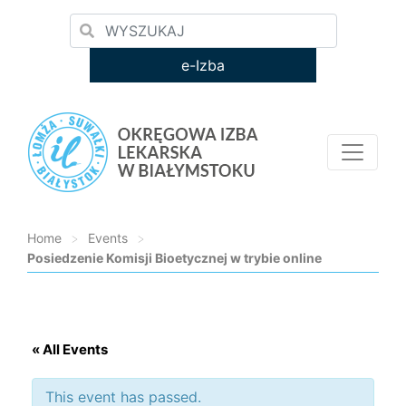
e-Izba
Home
>
Events
>
Posiedzenie Komisji Bioetycznej w trybie online
Loading...
« All Events
This event has passed.