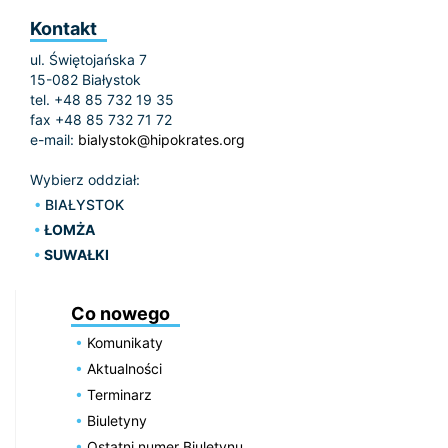
Kontakt
ul. Świętojańska 7
15-082 Białystok
tel. +48 85 732 19 35
fax +48 85 732 71 72
e-mail:
bialystok@hipokrates.org
Wybierz oddział:
BIAŁYSTOK
ŁOMŻA
SUWAŁKI
Co nowego
Komunikaty
Aktualności
Terminarz
Biuletyny
Ostatni numer Biuletynu