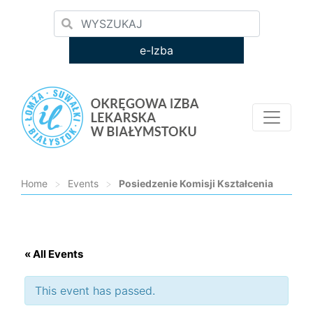
e-Izba
Home
>
Events
>
Posiedzenie Komisji Kształcenia
Loading...
« All Events
This event has passed.