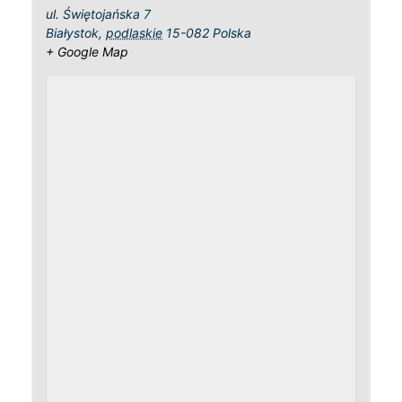
ul. Świętojańska 7
Białystok
,
podlaskie
15-082
Polska
+ Google Map