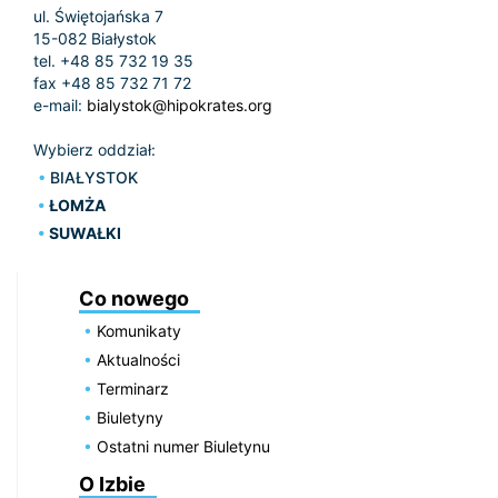
ul. Świętojańska 7
15-082 Białystok
tel. +48 85 732 19 35
fax +48 85 732 71 72
e-mail:
bialystok@hipokrates.org
Wybierz oddział:
BIAŁYSTOK
ŁOMŻA
SUWAŁKI
Co nowego
Komunikaty
Aktualności
Terminarz
Biuletyny
Ostatni numer Biuletynu
O Izbie