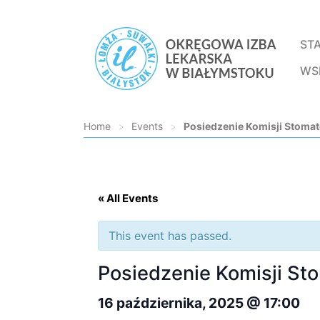
ST
WS
Home
>
Events
>
Posiedzenie Komisji Stomat
Loading...
« All Events
This event has passed.
Posiedzenie Komisji St
16 października, 2025 @ 17:00