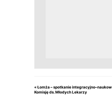
«
Łomża – spotkanie integracyjno–naukow
Komisję ds. Młodych Lekarzy