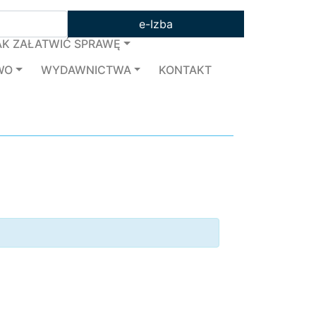
e-Izba
AK ZAŁATWIĆ SPRAWĘ
WO
WYDAWNICTWA
KONTAKT