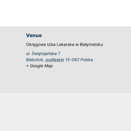
Venue
Okręgowa Izba Lekarska w Białymstoku
ul. Świętojańska 7
Białystok
,
podlaskie
15-082
Polska
+ Google Map