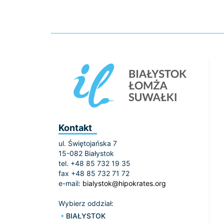
Kontakt
ul. Świętojańska 7
15-082 Białystok
tel. +48 85 732 19 35
fax +48 85 732 71 72
e-mail:
bialystok@hipokrates.org
Wybierz oddział:
BIAŁYSTOK