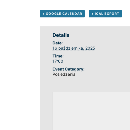
+ GOOGLE CALENDAR
+ ICAL EXPORT
Details
Date:
16 października, 2025
Time:
17:00
Event Category:
Posiedzenia