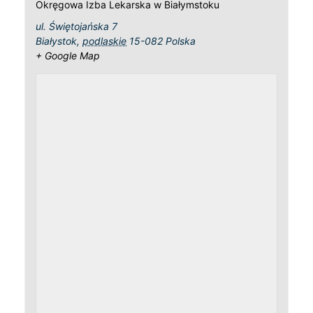
Okręgowa Izba Lekarska w Białymstoku
ul. Świętojańska 7
Białystok
,
podlaskie
15-082
Polska
+ Google Map