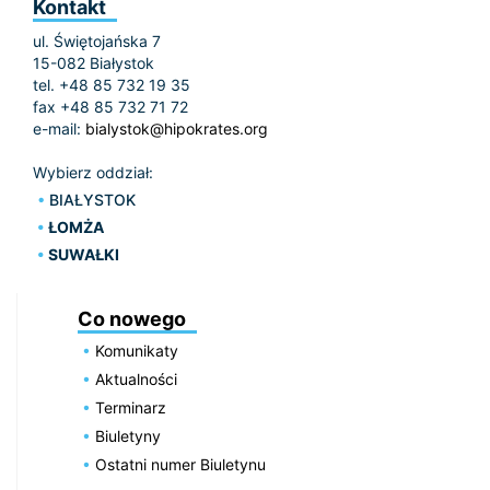
Kontakt
ul. Świętojańska 7
15-082 Białystok
tel. +48 85 732 19 35
fax +48 85 732 71 72
e-mail:
bialystok@hipokrates.org
Wybierz oddział:
BIAŁYSTOK
ŁOMŻA
SUWAŁKI
Co nowego
Komunikaty
Aktualności
Terminarz
Biuletyny
Ostatni numer Biuletynu