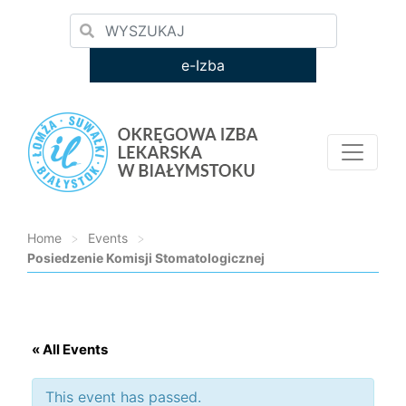
e-Izba
Home
>
Events
>
Posiedzenie Komisji Stomatologicznej
Loading...
« All Events
This event has passed.