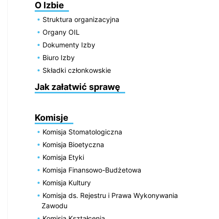
O Izbie
Struktura organizacyjna
Organy OIL
Dokumenty Izby
Biuro Izby
Składki członkowskie
Jak załatwić sprawę
Komisje
Komisja Stomatologiczna
Komisja Bioetyczna
Komisja Etyki
Komisja Finansowo-Budżetowa
Komisja Kultury
Komisja ds. Rejestru i Prawa Wykonywania
Zawodu
Komisja Kształcenia