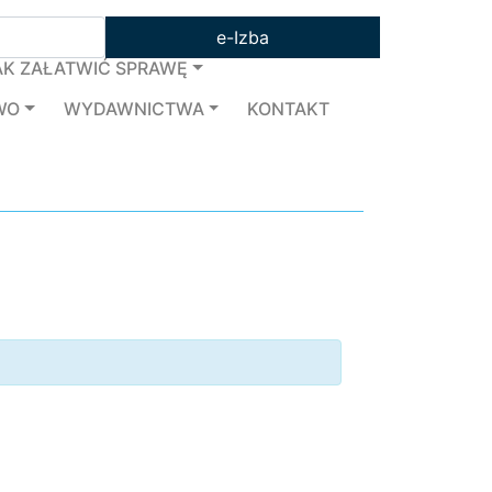
e-Izba
AK ZAŁATWIĆ SPRAWĘ
WO
WYDAWNICTWA
KONTAKT