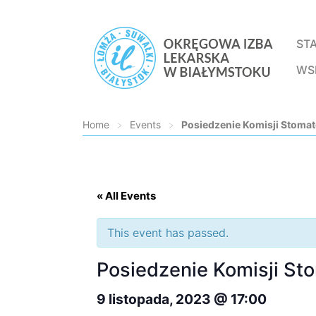
ST
WS
Home
>
Events
>
Posiedzenie Komisji Stomat
Loading...
« All Events
This event has passed.
Posiedzenie Komisji St
9 listopada, 2023 @ 17:00