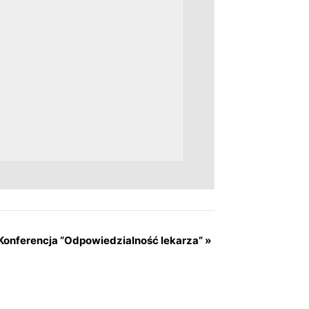
Konferencja “Odpowiedzialność lekarza”
»