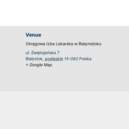
Venue
Okręgowa Izba Lekarska w Białymstoku
ul. Świętojańska 7
Białystok
,
podlaskie
15-082
Polska
+ Google Map