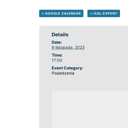
+ GOOGLE CALENDAR
+ ICAL EXPORT
Details
Date:
9 listopada, 2023
Time:
17:00
Event Category:
Posiedzenia