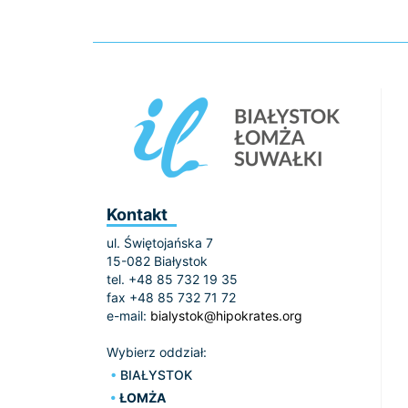
Kontakt
ul. Świętojańska 7
15-082 Białystok
tel. +48 85 732 19 35
fax +48 85 732 71 72
e-mail:
bialystok@hipokrates.org
Wybierz oddział:
BIAŁYSTOK
ŁOMŻA