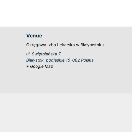
Venue
Okręgowa Izba Lekarska w Białymstoku
ul. Świętojańska 7
Białystok
,
podlaskie
15-082
Polska
+ Google Map