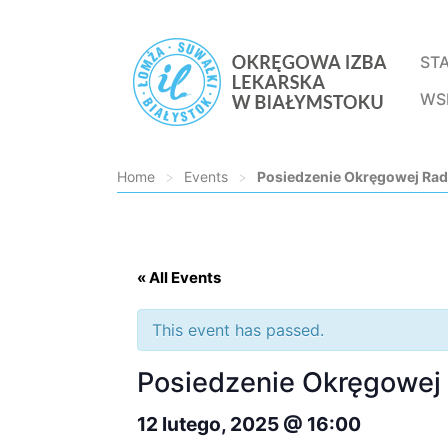
ST
WS
Home
>
Events
>
Posiedzenie Okręgowej Rad
Loading...
« All Events
This event has passed.
Posiedzenie Okręgowej 
12 lutego, 2025 @ 16:00