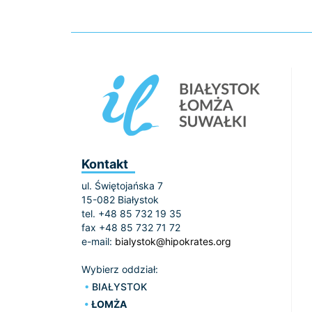
Kontakt
ul. Świętojańska 7
15-082 Białystok
tel. +48 85 732 19 35
fax +48 85 732 71 72
e-mail:
bialystok@hipokrates.org
Wybierz oddział:
BIAŁYSTOK
ŁOMŻA