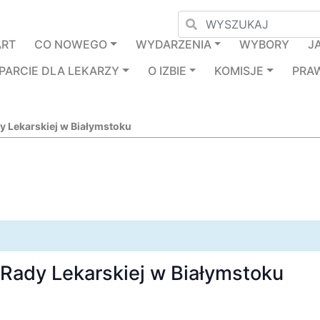
ART
CO NOWEGO
WYDARZENIA
WYBORY
J
PARCIE DLA LEKARZY
O IZBIE
KOMISJE
PRA
y Lekarskiej w Białymstoku
Rady Lekarskiej w Białymstoku