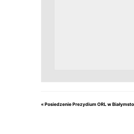
«
Posiedzenie Prezydium ORL w Białymst