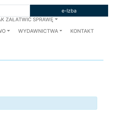
e-Izba
AK ZAŁATWIĆ SPRAWĘ
WO
WYDAWNICTWA
KONTAKT