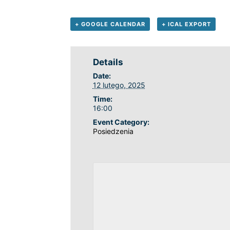
+ GOOGLE CALENDAR
+ ICAL EXPORT
Details
Date:
12 lutego, 2025
Time:
16:00
Event Category:
Posiedzenia