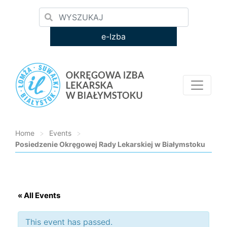
e-Izba
Home
>
Events
>
Posiedzenie Okręgowej Rady Lekarskiej w Białymstoku
Loading...
« All Events
This event has passed.