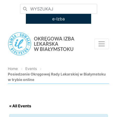
e-Izba
Home
>
Events
>
Posiedzenie Okręgowej Rady Lekarskiej w Białymstoku
w trybie online
Loading...
« All Events