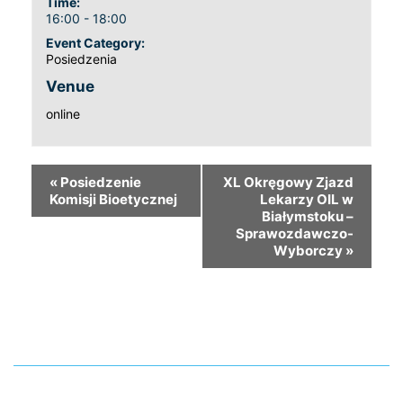
Time:
16:00 - 18:00
Event Category:
Posiedzenia
Venue
online
«
Posiedzenie
XL Okręgowy Zjazd
Komisji Bioetycznej
Lekarzy OIL w
Białymstoku –
Sprawozdawczo-
Wyborczy
»