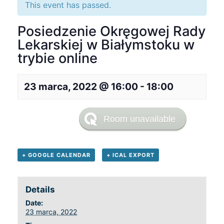
This event has passed.
Posiedzenie Okręgowej Rady
Lekarskiej w Białymstoku w
trybie online
23 marca, 2022 @ 16:00
-
18:00
+ GOOGLE CALENDAR
+ ICAL EXPORT
Details
Date:
23 marca, 2022