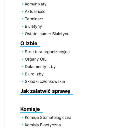
Komunikaty
Aktualności
Terminarz
Biuletyny
Ostatni numer Biuletynu
O Izbie
Struktura organizacyjna
Organy OIL
Dokumenty Izby
Biuro Izby
Składki członkowskie
Jak załatwić sprawę
Komisje
Komisja Stomatologiczna
Komisja Bioetyczna