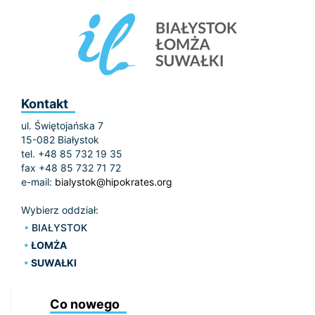
Kontakt
ul. Świętojańska 7
15-082 Białystok
tel. +48 85 732 19 35
fax +48 85 732 71 72
e-mail:
bialystok@hipokrates.org
Wybierz oddział:
BIAŁYSTOK
ŁOMŻA
SUWAŁKI
Co nowego