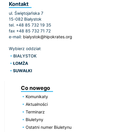
Kontakt
ul. Świętojańska 7
15-082 Białystok
tel. +48 85 732 19 35
fax +48 85 732 71 72
e-mail:
bialystok@hipokrates.org
Wybierz oddział:
BIAŁYSTOK
ŁOMŻA
SUWAŁKI
Co nowego
Komunikaty
Aktualności
Terminarz
Biuletyny
Ostatni numer Biuletynu