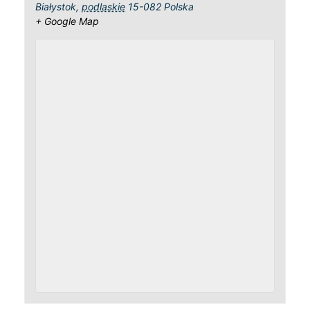
Białystok
,
podlaskie
15-082
Polska
+ Google Map