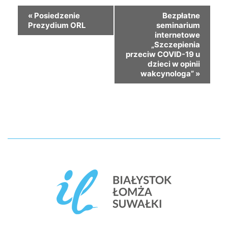
«
Posiedzenie
Bezpłatne
Prezydium ORL
seminarium
internetowe
„Szczepienia
przeciw COVID-19 u
dzieci w opinii
wakcynologa”
»