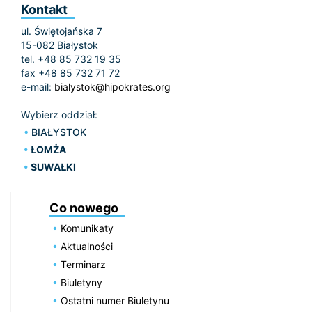
Kontakt
ul. Świętojańska 7
15-082 Białystok
tel. +48 85 732 19 35
fax +48 85 732 71 72
e-mail:
bialystok@hipokrates.org
Wybierz oddział:
BIAŁYSTOK
ŁOMŻA
SUWAŁKI
Co nowego
Komunikaty
Aktualności
Terminarz
Biuletyny
Ostatni numer Biuletynu