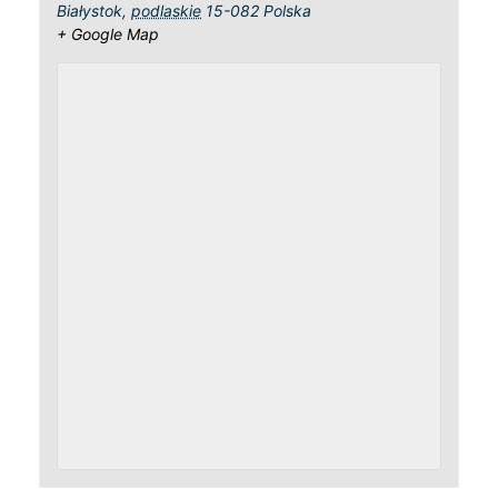
Białystok
,
podlaskie
15-082
Polska
+ Google Map