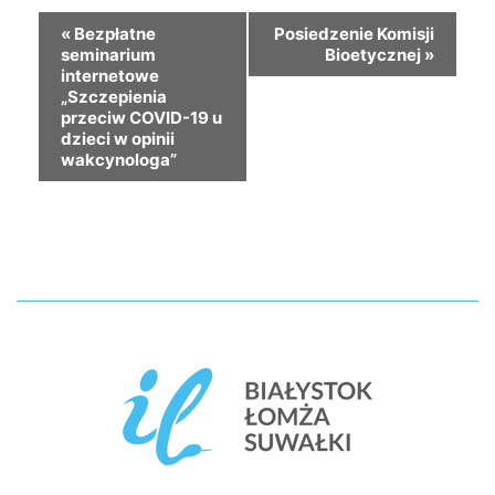
«
Bezpłatne
Posiedzenie Komisji
seminarium
Bioetycznej
»
internetowe
„Szczepienia
przeciw COVID-19 u
dzieci w opinii
wakcynologa”