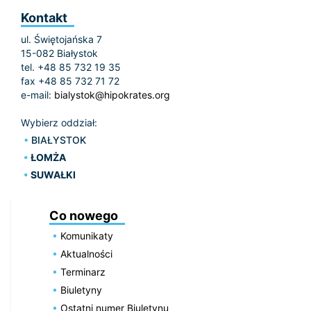
Kontakt
ul. Świętojańska 7
15-082 Białystok
tel. +48 85 732 19 35
fax +48 85 732 71 72
e-mail:
bialystok@hipokrates.org
Wybierz oddział:
BIAŁYSTOK
ŁOMŻA
SUWAŁKI
Co nowego
Komunikaty
Aktualności
Terminarz
Biuletyny
Ostatni numer Biuletynu