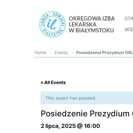
ST
WS
Home
>
Events
>
Posiedzenie Prezydium ORL
Loading...
« All Events
This event has passed.
Posiedzenie Prezydium
2 lipca, 2025 @ 16:00