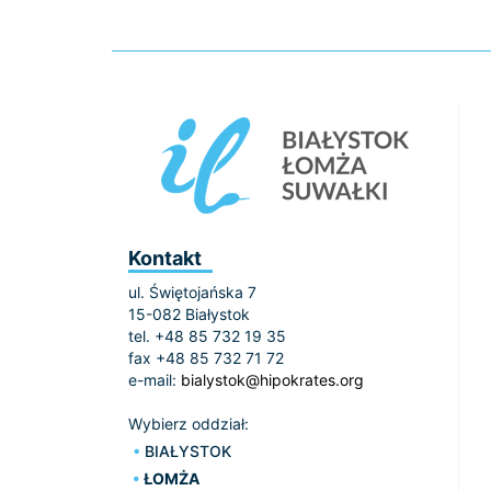
Kontakt
ul. Świętojańska 7
15-082 Białystok
tel. +48 85 732 19 35
fax +48 85 732 71 72
e-mail:
bialystok@hipokrates.org
Wybierz oddział:
BIAŁYSTOK
ŁOMŻA