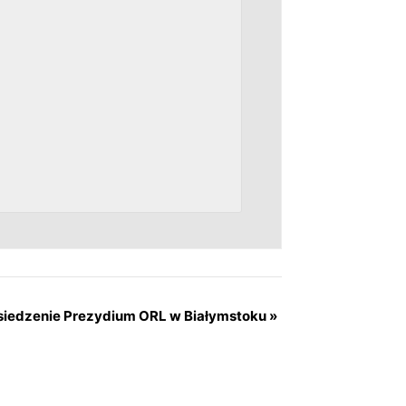
siedzenie Prezydium ORL w Białymstoku
»