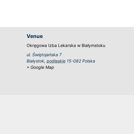
Venue
Okręgowa Izba Lekarska w Białymstoku
ul. Świętojańska 7
Białystok
,
podlaskie
15-082
Polska
+ Google Map