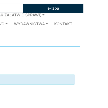
e-Izba
AK ZAŁATWIĆ SPRAWĘ
WO
WYDAWNICTWA
KONTAKT