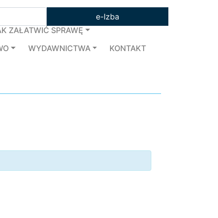
e-Izba
AK ZAŁATWIĆ SPRAWĘ
WO
WYDAWNICTWA
KONTAKT