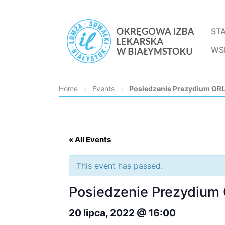
ST
WS
Home
>
Events
>
Posiedzenie Prezydium ORL
Loading...
« All Events
This event has passed.
Posiedzenie Prezydium
20 lipca, 2022 @ 16:00