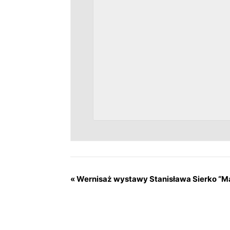
«
Wernisaż wystawy Stanisława Sierko “M