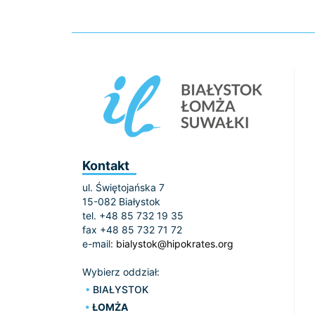
Kontakt
ul. Świętojańska 7
15-082 Białystok
tel. +48 85 732 19 35
fax +48 85 732 71 72
e-mail:
bialystok@hipokrates.org
Wybierz oddział:
BIAŁYSTOK
ŁOMŻA