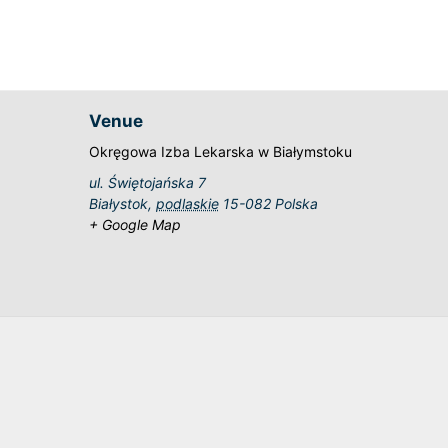
Venue
Okręgowa Izba Lekarska w Białymstoku
ul. Świętojańska 7
Białystok
,
podlaskie
15-082
Polska
+ Google Map