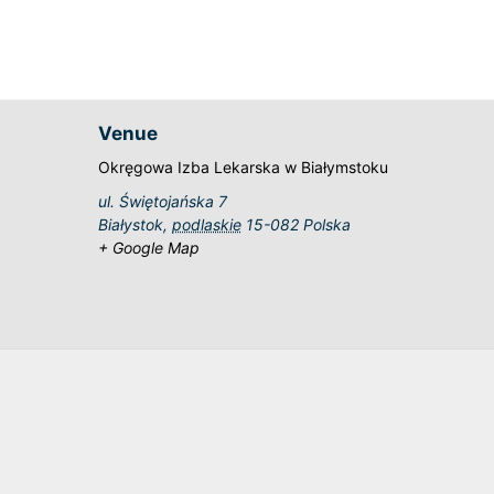
Venue
Okręgowa Izba Lekarska w Białymstoku
ul. Świętojańska 7
Białystok
,
podlaskie
15-082
Polska
+ Google Map