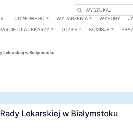
ART
CO NOWEGO
WYDARZENIA
WYBORY
J
PARCIE DLA LEKARZY
O IZBIE
KOMISJE
PRA
y Lekarskiej w Białymstoku
Rady Lekarskiej w Białymstoku