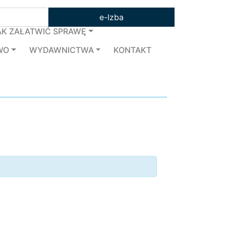
e-Izba
AK ZAŁATWIĆ SPRAWĘ
WO
WYDAWNICTWA
KONTAKT