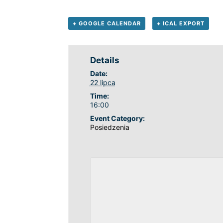
+ GOOGLE CALENDAR
+ ICAL EXPORT
Details
Date:
22 lipca
Time:
16:00
Event Category:
Posiedzenia