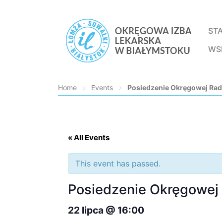
ST
WS
Home
>
Events
>
Posiedzenie Okręgowej Rad
Loading...
« All Events
This event has passed.
Posiedzenie Okręgowej 
22 lipca @ 16:00