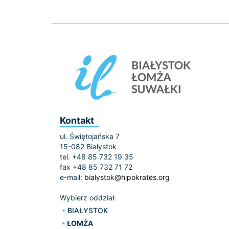
Kontakt
ul. Świętojańska 7
15-082 Białystok
tel. +48 85 732 19 35
fax +48 85 732 71 72
e-mail:
bialystok@hipokrates.org
Wybierz oddział:
BIAŁYSTOK
ŁOMŻA