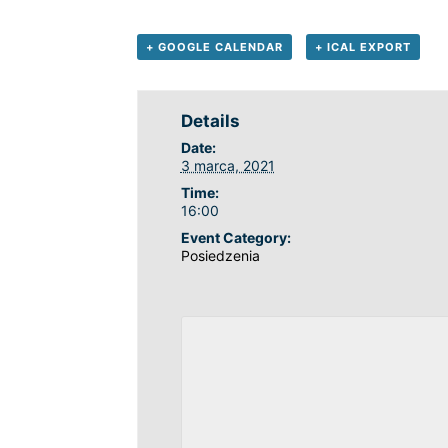
+ GOOGLE CALENDAR
+ ICAL EXPORT
Details
Date:
3 marca, 2021
Time:
16:00
Event Category:
Posiedzenia