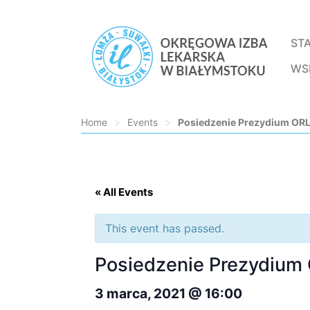
ST
WS
Home
>
Events
>
Posiedzenie Prezydium ORL
Loading...
« All Events
This event has passed.
Posiedzenie Prezydium
3 marca, 2021 @ 16:00