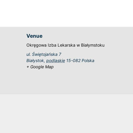
Venue
Okręgowa Izba Lekarska w Białymstoku
ul. Świętojańska 7
Białystok
,
podlaskie
15-082
Polska
+ Google Map