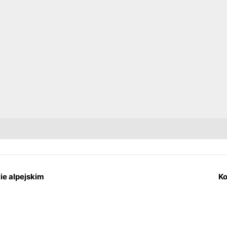
ie alpejskim
Ko