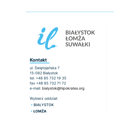
Kontakt
ul. Świętojańska 7
15-082 Białystok
tel. +48 85 732 19 35
fax +48 85 732 71 72
e-mail:
bialystok@hipokrates.org
Wybierz oddział:
BIAŁYSTOK
ŁOMŻA