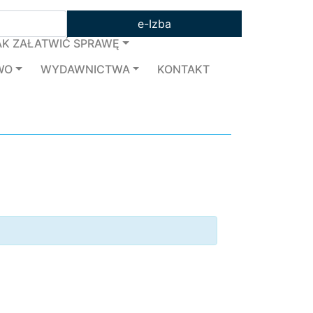
e-Izba
AK ZAŁATWIĆ SPRAWĘ
WO
WYDAWNICTWA
KONTAKT