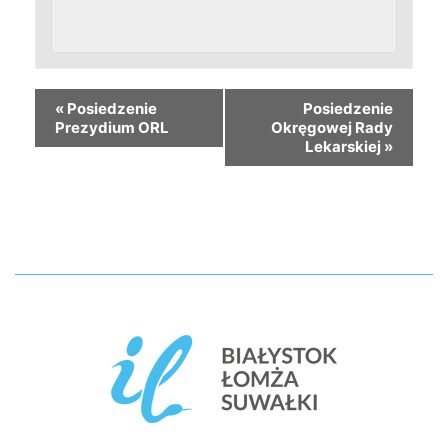
«
Posiedzenie
Posiedzenie
Prezydium ORL
Okręgowej Rady
Lekarskiej
»