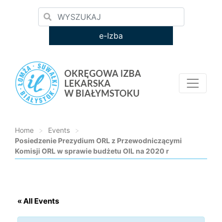
e-Izba
Home
>
Events
>
Posiedzenie Prezydium ORL z Przewodniczącymi
Komisji ORL w sprawie budżetu OIL na 2020 r
Loading...
« All Events