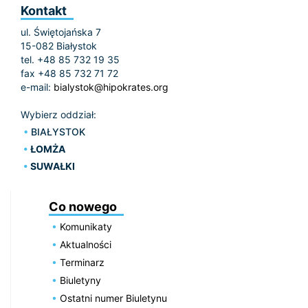
Kontakt
ul. Świętojańska 7
15-082 Białystok
tel. +48 85 732 19 35
fax +48 85 732 71 72
e-mail:
bialystok@hipokrates.org
Wybierz oddział:
BIAŁYSTOK
ŁOMŻA
SUWAŁKI
Co nowego
Komunikaty
Aktualności
Terminarz
Biuletyny
Ostatni numer Biuletynu