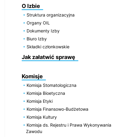
O Izbie
Struktura organizacyjna
Organy OIL
Dokumenty Izby
Biuro Izby
Składki członkowskie
Jak załatwić sprawę
Komisje
Komisja Stomatologiczna
Komisja Bioetyczna
Komisja Etyki
Komisja Finansowo-Budżetowa
Komisja Kultury
Komisja ds. Rejestru i Prawa Wykonywania
Zawodu