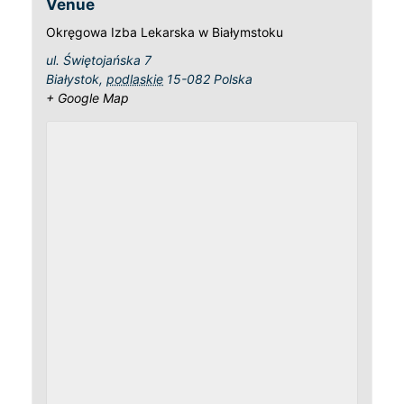
Venue
Okręgowa Izba Lekarska w Białymstoku
ul. Świętojańska 7
Białystok
,
podlaskie
15-082
Polska
+ Google Map