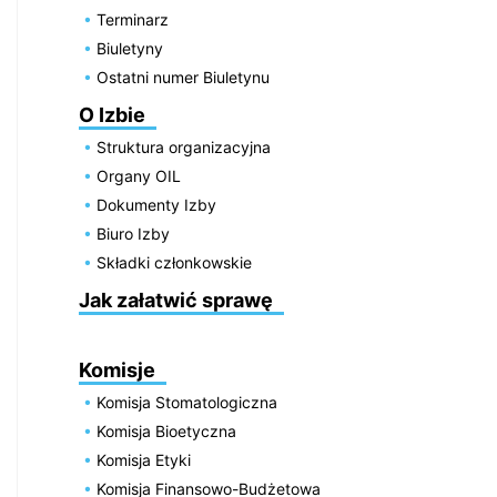
Terminarz
Biuletyny
Ostatni numer Biuletynu
O Izbie
Struktura organizacyjna
Organy OIL
Dokumenty Izby
Biuro Izby
Składki członkowskie
Jak załatwić sprawę
Komisje
Komisja Stomatologiczna
Komisja Bioetyczna
Komisja Etyki
Komisja Finansowo-Budżetowa