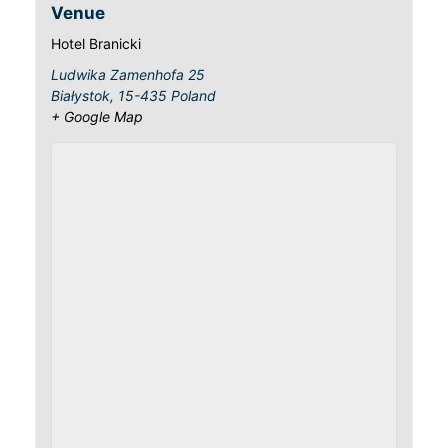
Venue
Hotel Branicki
Ludwika Zamenhofa 25
Białystok
,
15-435
Poland
+ Google Map