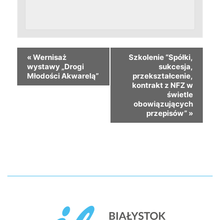
«
Wernisaż
Szkolenie “Spółki,
wystawy „Drogi
sukcesja,
Młodości Akwarelą”
przekształcenie,
kontrakt z NFZ w
świetle
obowiązujących
przepisów”
»