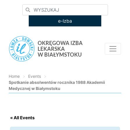
e-Izba
Home
>
Events
>
Spotkanie absolwentów rocznika 1988 Akademii
Medycznej w Białymstoku
Loading...
« All Events