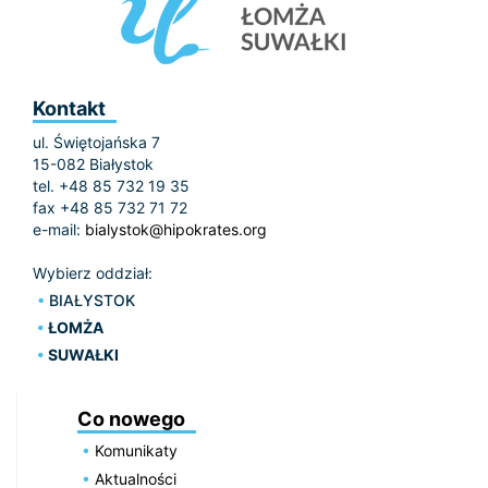
Kontakt
ul. Świętojańska 7
15-082 Białystok
tel. +48 85 732 19 35
fax +48 85 732 71 72
e-mail:
bialystok@hipokrates.org
Wybierz oddział:
BIAŁYSTOK
ŁOMŻA
SUWAŁKI
Co nowego
Komunikaty
Aktualności