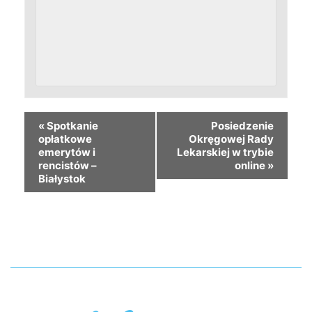
«
Spotkanie
Posiedzenie
opłatkowe
Okręgowej Rady
emerytów i
Lekarskiej w trybie
rencistów –
online
»
Białystok