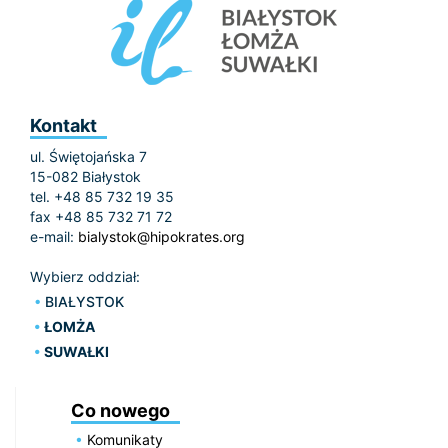
Kontakt
ul. Świętojańska 7
15-082 Białystok
tel. +48 85 732 19 35
fax +48 85 732 71 72
e-mail:
bialystok@hipokrates.org
Wybierz oddział:
BIAŁYSTOK
ŁOMŻA
SUWAŁKI
Co nowego
Komunikaty