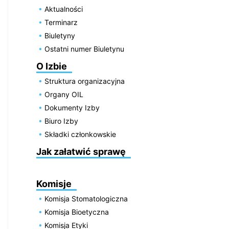
Aktualności
Terminarz
Biuletyny
Ostatni numer Biuletynu
O Izbie
Struktura organizacyjna
Organy OIL
Dokumenty Izby
Biuro Izby
Składki członkowskie
Jak załatwić sprawę
Komisje
Komisja Stomatologiczna
Komisja Bioetyczna
Komisja Etyki