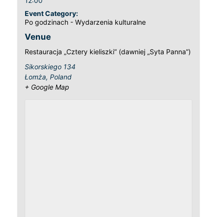
12:00
Event Category:
Po godzinach - Wydarzenia kulturalne
Venue
Restauracja „Cztery kieliszki” (dawniej „Syta Panna”)
Sikorskiego 134
Łomża
,
Poland
+ Google Map