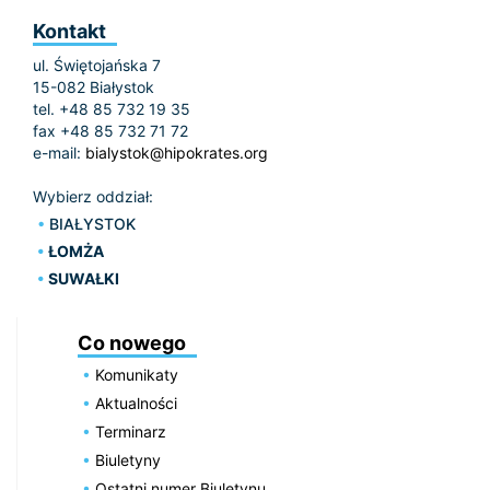
Kontakt
ul. Świętojańska 7
15-082 Białystok
tel. +48 85 732 19 35
fax +48 85 732 71 72
e-mail:
bialystok@hipokrates.org
Wybierz oddział:
BIAŁYSTOK
ŁOMŻA
SUWAŁKI
Co nowego
Komunikaty
Aktualności
Terminarz
Biuletyny
Ostatni numer Biuletynu