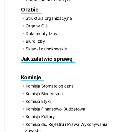
O Izbie
Struktura organizacyjna
Organy OIL
Dokumenty Izby
Biuro Izby
Składki członkowskie
Jak załatwić sprawę
Komisje
Komisja Stomatologiczna
Komisja Bioetyczna
Komisja Etyki
Komisja Finansowo-Budżetowa
Komisja Kultury
Komisja ds. Rejestru i Prawa Wykonywania
Zawodu