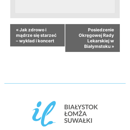
«
Jak zdrowo i
Posiedzenie
mądrze się starzeć
Okręgowej Rady
– wykład i koncert
Lekarskiej w
Białymstoku
»