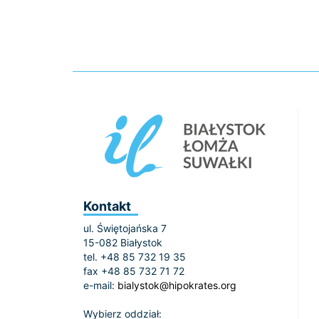
Kontakt
ul. Świętojańska 7
15-082 Białystok
tel. +48 85 732 19 35
fax +48 85 732 71 72
e-mail:
bialystok@hipokrates.org
Wybierz oddział: