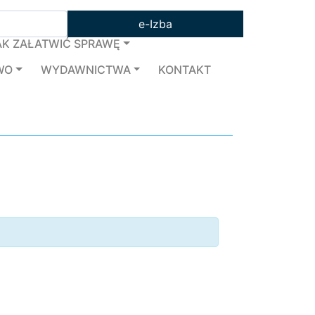
e-Izba
AK ZAŁATWIĆ SPRAWĘ
WO
WYDAWNICTWA
KONTAKT