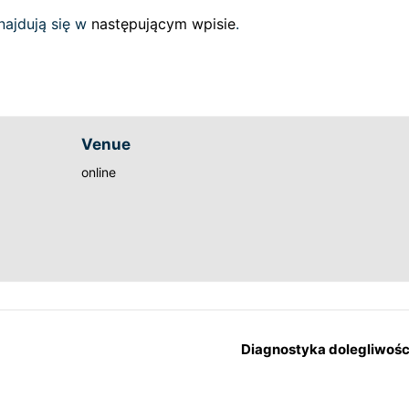
najdują się w
następującym wpisie
.
Venue
online
Diagnostyka dolegliwośc