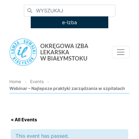
e-Izba
Home
>
Events
>
Webinar – Najlepsze praktyki zarządzania w szpitalach
Loading...
« All Events
This event has passed.