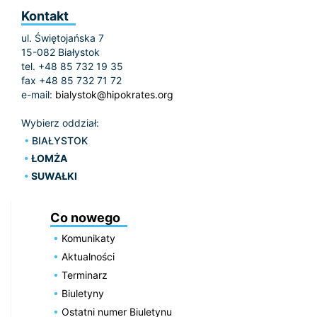
Kontakt
ul. Świętojańska 7
15-082 Białystok
tel. +48 85 732 19 35
fax +48 85 732 71 72
e-mail:
bialystok@hipokrates.org
Wybierz oddział:
BIAŁYSTOK
ŁOMŻA
SUWAŁKI
Co nowego
Komunikaty
Aktualności
Terminarz
Biuletyny
Ostatni numer Biuletynu