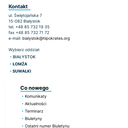
Kontakt
ul. Świętojańska 7
15-082 Białystok
tel. +48 85 732 19 35
fax +48 85 732 71 72
e-mail:
bialystok@hipokrates.org
Wybierz oddział:
BIAŁYSTOK
ŁOMŻA
SUWAŁKI
Co nowego
Komunikaty
Aktualności
Terminarz
Biuletyny
Ostatni numer Biuletynu