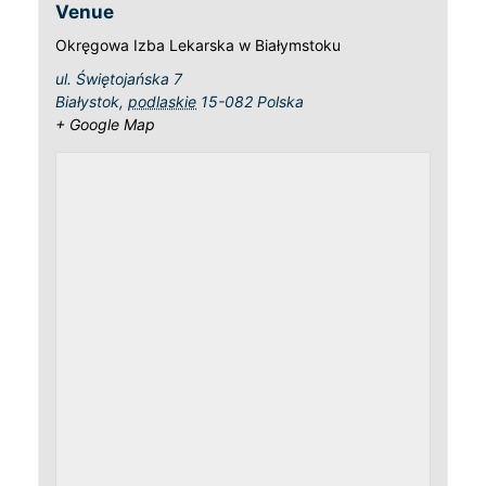
Venue
Okręgowa Izba Lekarska w Białymstoku
ul. Świętojańska 7
Białystok
,
podlaskie
15-082
Polska
+ Google Map