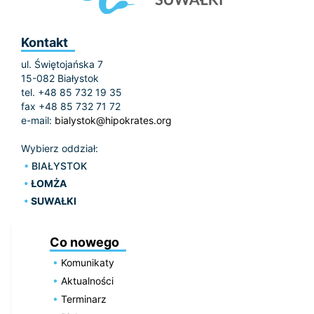
Kontakt
ul. Świętojańska 7
15-082 Białystok
tel. +48 85 732 19 35
fax +48 85 732 71 72
e-mail:
bialystok@hipokrates.org
Wybierz oddział:
BIAŁYSTOK
ŁOMŻA
SUWAŁKI
Co nowego
Komunikaty
Aktualności
Terminarz