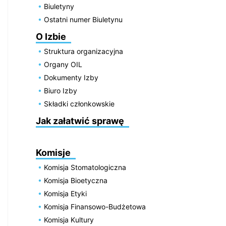
Biuletyny
Ostatni numer Biuletynu
O Izbie
Struktura organizacyjna
Organy OIL
Dokumenty Izby
Biuro Izby
Składki członkowskie
Jak załatwić sprawę
Komisje
Komisja Stomatologiczna
Komisja Bioetyczna
Komisja Etyki
Komisja Finansowo-Budżetowa
Komisja Kultury