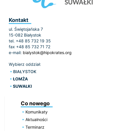
Kontakt
ul. Świętojańska 7
15-082 Białystok
tel. +48 85 732 19 35
fax +48 85 732 71 72
e-mail:
bialystok@hipokrates.org
Wybierz oddział:
BIAŁYSTOK
ŁOMŻA
SUWAŁKI
Co nowego
Komunikaty
Aktualności
Terminarz