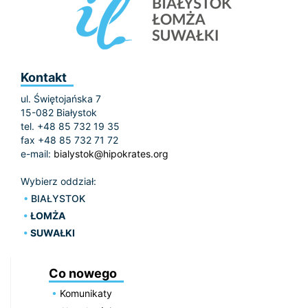
Kontakt
ul. Świętojańska 7
15-082 Białystok
tel. +48 85 732 19 35
fax +48 85 732 71 72
e-mail:
bialystok@hipokrates.org
Wybierz oddział:
BIAŁYSTOK
ŁOMŻA
SUWAŁKI
Co nowego
Komunikaty