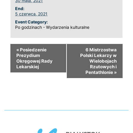
30 maja, 2021
End:
5 czerwca, 2021
Event Category:
Po godzinach - Wydarzenia kulturalne
«
Posiedzenie
6 Mistrzostwa
Prezydium
Polski Lekarzy w
Okręgowej Rady
Wielobojach
Lekarskiej
Rzutowych i
Pentathlonie
»