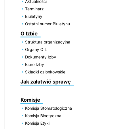
Aktualności
Terminarz
Biuletyny
Ostatni numer Biuletynu
O Izbie
Struktura organizacyjna
Organy OIL
Dokumenty Izby
Biuro Izby
Składki członkowskie
Jak załatwić sprawę
Komisje
Komisja Stomatologiczna
Komisja Bioetyczna
Komisja Etyki