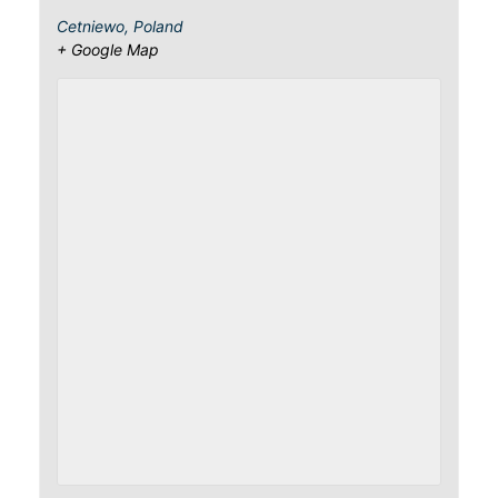
Cetniewo
,
Poland
+ Google Map