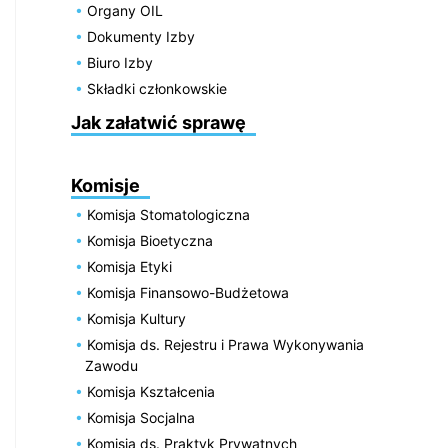
Organy OIL
Dokumenty Izby
Biuro Izby
Składki członkowskie
Jak załatwić sprawę
Komisje
Komisja Stomatologiczna
Komisja Bioetyczna
Komisja Etyki
Komisja Finansowo-Budżetowa
Komisja Kultury
Komisja ds. Rejestru i Prawa Wykonywania
Zawodu
Komisja Kształcenia
Komisja Socjalna
Komisja ds. Praktyk Prywatnych