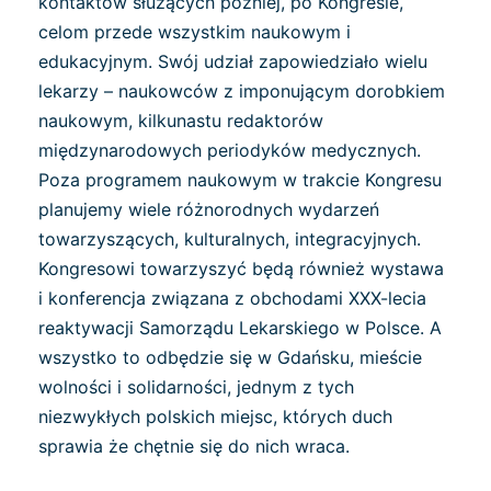
kontaktów służących później, po Kongresie,
celom przede wszystkim naukowym i
edukacyjnym. Swój udział zapowiedziało wielu
lekarzy – naukowców z imponującym dorobkiem
naukowym, kilkunastu redaktorów
międzynarodowych periodyków medycznych.
Poza programem naukowym w trakcie Kongresu
planujemy wiele różnorodnych wydarzeń
towarzyszących, kulturalnych, integracyjnych.
Kongresowi towarzyszyć będą również wystawa
i konferencja związana z obchodami XXX-lecia
reaktywacji Samorządu Lekarskiego w Polsce. A
wszystko to odbędzie się w Gdańsku, mieście
wolności i solidarności, jednym z tych
niezwykłych polskich miejsc, których duch
sprawia że chętnie się do nich wraca.