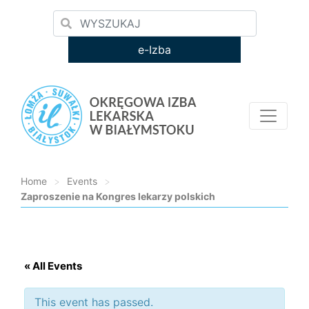
e-Izba
Home
>
Events
>
Zaproszenie na Kongres lekarzy polskich
Loading...
« All Events
This event has passed.