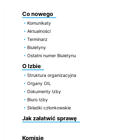
Co nowego
Komunikaty
Aktualności
Terminarz
Biuletyny
Ostatni numer Biuletynu
O Izbie
Struktura organizacyjna
Organy OIL
Dokumenty Izby
Biuro Izby
Składki członkowskie
Jak załatwić sprawę
Komisje