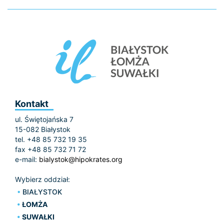
Kontakt
ul. Świętojańska 7
15-082 Białystok
tel. +48 85 732 19 35
fax +48 85 732 71 72
e-mail:
bialystok@hipokrates.org
Wybierz oddział:
BIAŁYSTOK
ŁOMŻA
SUWAŁKI