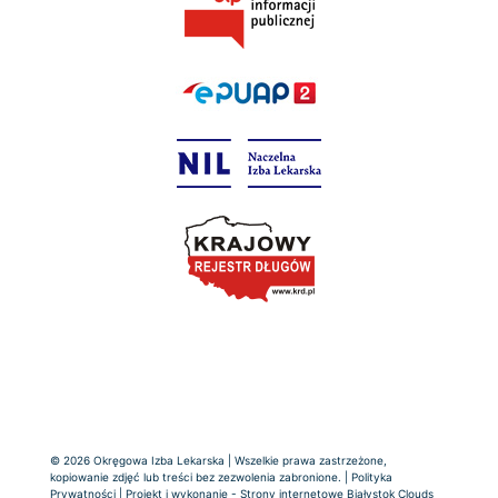
© 2026 Okręgowa Izba Lekarska | Wszelkie prawa zastrzeżone,
kopiowanie zdjęć lub treści bez zezwolenia zabronione. |
Polityka
Prywatności
| Projekt i wykonanie -
Strony internetowe Białystok
Clouds