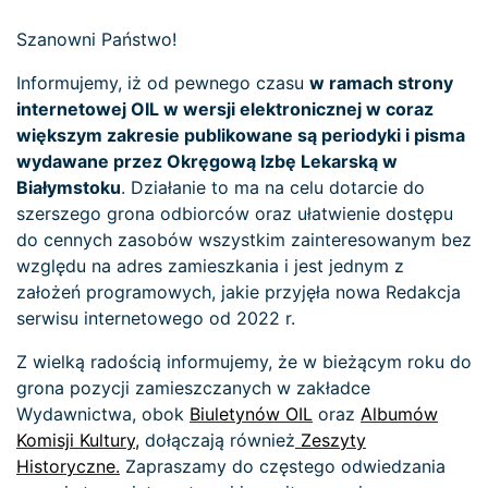
Szanowni Państwo!
Informujemy, iż od pewnego czasu
w ramach strony
internetowej OIL w wersji elektronicznej w coraz
większym zakresie publikowane są periodyki i pisma
wydawane przez Okręgową Izbę Lekarską w
Białymstoku
. Działanie to ma na celu dotarcie do
szerszego grona odbiorców oraz ułatwienie dostępu
do cennych zasobów wszystkim zainteresowanym bez
względu na adres zamieszkania i jest jednym z
założeń programowych, jakie przyjęła nowa Redakcja
serwisu internetowego od 2022 r.
Z wielką radością informujemy, że w bieżącym roku do
grona pozycji zamieszczanych w zakładce
Wydawnictwa, obok
Biuletynów OIL
oraz
Albumów
Komisji Kultury,
dołączają również
Zeszyty
Historyczne.
Zapraszamy do częstego odwiedzania