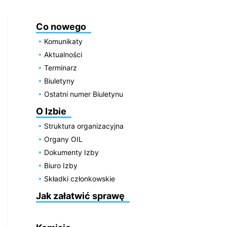
Co nowego
Komunikaty
Aktualności
Terminarz
Biuletyny
Ostatni numer Biuletynu
O Izbie
Struktura organizacyjna
Organy OIL
Dokumenty Izby
Biuro Izby
Składki członkowskie
Jak załatwić sprawę