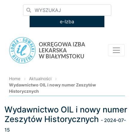
e-Izba
Home
>
Aktualności
>
Wydawnictwo OIL i nowy numer Zeszytów
Historycznych
Wydawnictwo OIL i nowy numer
Loading...
Zeszytów Historycznych
- 2024-07-
15