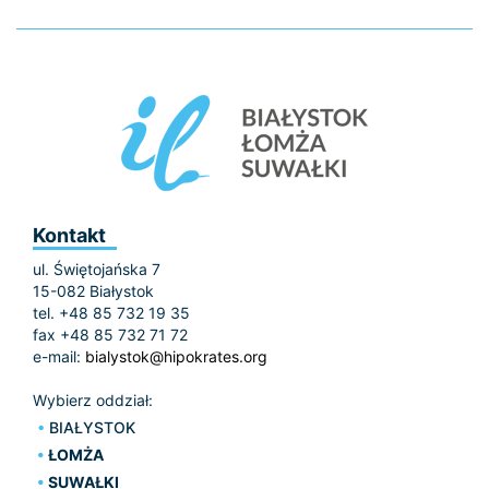
Kontakt
ul. Świętojańska 7
15-082 Białystok
tel. +48 85 732 19 35
fax +48 85 732 71 72
e-mail:
bialystok@hipokrates.org
Wybierz oddział:
BIAŁYSTOK
ŁOMŻA
SUWAŁKI