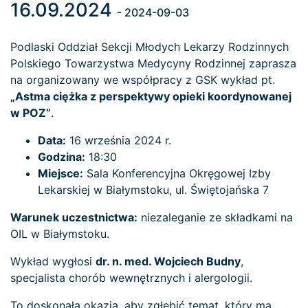
16.09.2024
- 2024-09-03
Podlaski Oddział Sekcji Młodych Lekarzy Rodzinnych
Polskiego Towarzystwa Medycyny Rodzinnej zaprasza
na organizowany we współpracy z GSK wykład pt.
„Astma ciężka z perspektywy opieki koordynowanej
w POZ”
.
Data:
16 września 2024 r.
Godzina:
18:30
Miejsce:
Sala Konferencyjna Okręgowej Izby
Lekarskiej w Białymstoku, ul. Świętojańska 7
Warunek uczestnictwa:
niezaleganie ze składkami na
OIL w Białymstoku.
Wykład wygłosi
dr. n. med. Wojciech Budny
,
specjalista chorób wewnętrznych i alergologii.
To doskonała okazja, aby zgłębić temat, który ma