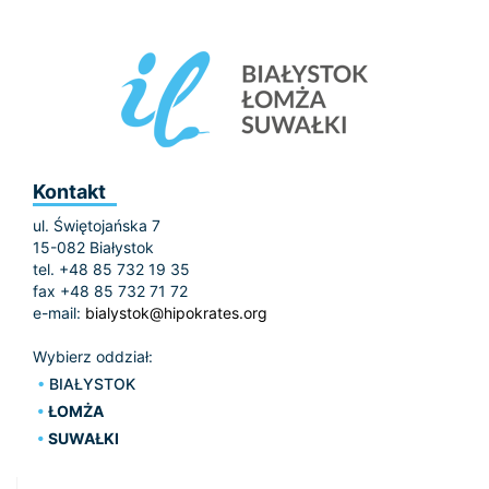
Kontakt
ul. Świętojańska 7
15-082 Białystok
tel. +48 85 732 19 35
fax +48 85 732 71 72
e-mail:
bialystok@hipokrates.org
Wybierz oddział:
BIAŁYSTOK
ŁOMŻA
SUWAŁKI