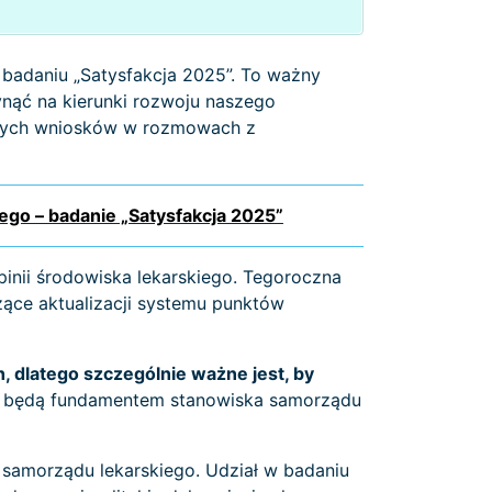
 badaniu „Satysfakcja 2025”. To ważny
nąć na kierunki rozwoju naszego
ólnych wniosków w rozmowach z
ego – badanie „Satysfakcja 2025”
opinii środowiska lekarskiego. Tegoroczna
ące aktualizacji systemu punktów
 dlatego szczególnie ważne jest, by
 będą fundamentem stanowiska samorządu
samorządu lekarskiego. Udział w badaniu