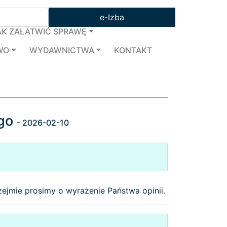
e-Izba
AK ZAŁATWIĆ SPRAWĘ
WO
WYDAWNICTWA
KONTAKT
ego
- 2026-02-10
rzejmie prosimy o wyrażenie Państwa opinii.