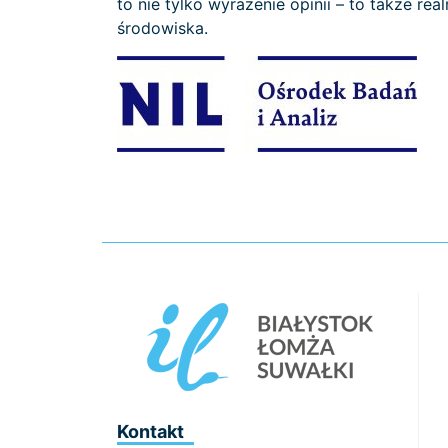
to nie tylko wyrażenie opinii – to także r
środowiska.
Kontakt