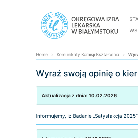
ST
WS
Home
>
Komunikaty Komisji Kształcenia
>
Wyra
Wyraź swoją opinię o kie
Loading...
Aktualizacja z dnia: 10.02.2026
Informujemy, iż Badanie „Satysfakcja 2025” 