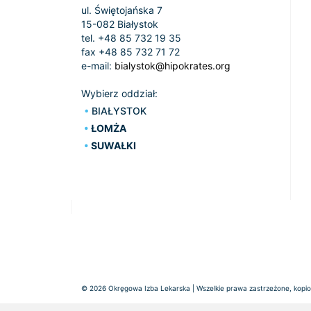
ul. Świętojańska 7
15-082 Białystok
tel. +48 85 732 19 35
fax +48 85 732 71 72
e-mail:
bialystok@hipokrates.org
Wybierz oddział:
BIAŁYSTOK
ŁOMŻA
SUWAŁKI
© 2026 Okręgowa Izba Lekarska | Wszelkie prawa zastrzeżone, kopiow