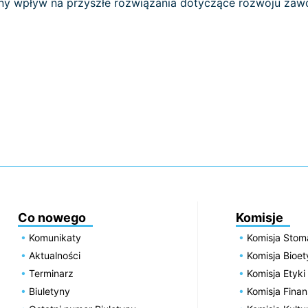
ealny wpływ na przyszłe rozwiązania dotyczące rozwoju zaw
Co nowego
Komisje
Komunikaty
Komisja Stom
Aktualności
Komisja Bioe
Terminarz
Komisja Etyki
Biuletyny
Komisja Fin