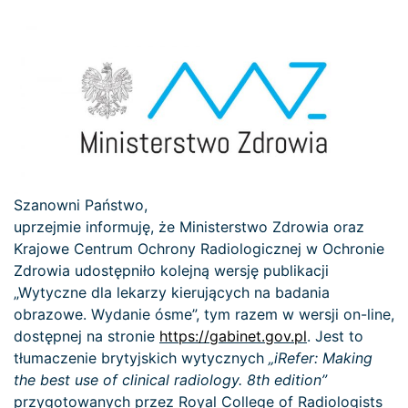
Szanowni Państwo,
uprzejmie informuję, że Ministerstwo Zdrowia oraz
Krajowe Centrum Ochrony Radiologicznej w Ochronie
Zdrowia udostępniło kolejną wersję publikacji
„Wytyczne dla lekarzy kierujących na badania
obrazowe. Wydanie ósme”, tym razem w wersji on-line,
dostępnej na stronie
https://gabinet.gov.pl
. Jest to
tłumaczenie brytyjskich wytycznych
„iRefer: Making
the best use of clinical radiology. 8th edition”
przygotowanych przez Royal College of Radiologists