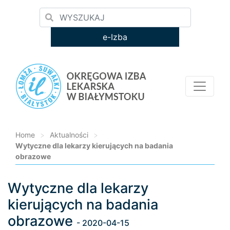
e-Izba
Home
>
Aktualności
>
Wytyczne dla lekarzy kierujących na badania
obrazowe
Wytyczne dla lekarzy
Loading...
kierujących na badania
obrazowe
- 2020-04-15