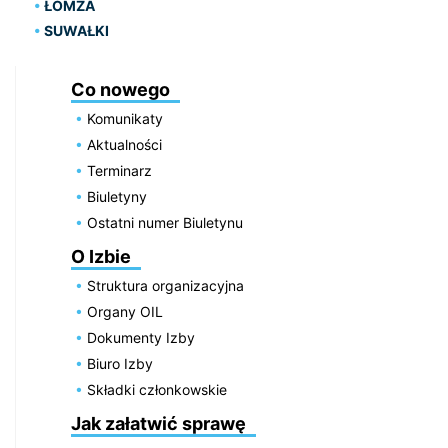
ŁOMŻA
SUWAŁKI
Co nowego
Komunikaty
Aktualności
Terminarz
Biuletyny
Ostatni numer Biuletynu
O Izbie
Struktura organizacyjna
Organy OIL
Dokumenty Izby
Biuro Izby
Składki członkowskie
Jak załatwić sprawę