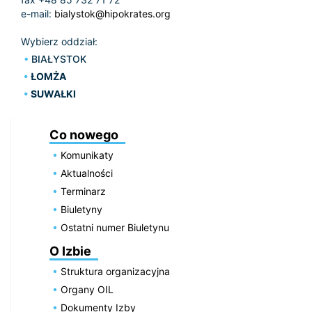
e-mail:
bialystok@hipokrates.org
Wybierz oddział:
BIAŁYSTOK
ŁOMŻA
SUWAŁKI
Co nowego
Komunikaty
Aktualności
Terminarz
Biuletyny
Ostatni numer Biuletynu
O Izbie
Struktura organizacyjna
Organy OIL
Dokumenty Izby