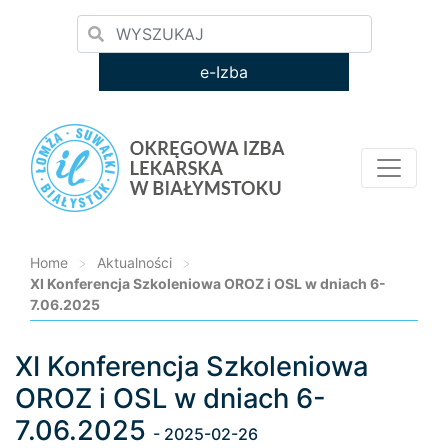
e-Izba
Home
>
Aktualności
>
XI Konferencja Szkoleniowa OROZ i OSL w dniach 6-
7.06.2025
XI Konferencja Szkoleniowa
Loading...
OROZ i OSL w dniach 6-
7.06.2025
- 2025-02-26