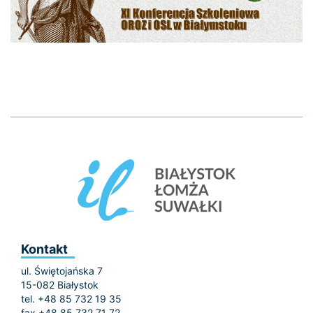
Kontakt
ul. Świętojańska 7
15-082 Białystok
tel. +48 85 732 19 35
fax +48 85 732 71 72