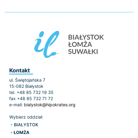
Kontakt
ul. Świętojańska 7
15-082 Białystok
tel. +48 85 732 19 35
fax +48 85 732 71 72
e-mail:
bialystok@hipokrates.org
Wybierz oddział:
BIAŁYSTOK
ŁOMŻA