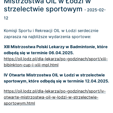
Mistrzostwa OIL w Łodzi w
strzelectwie sportowym
- 2025-02-
12
Komisji Sportu i Rekreacji OIL w Łodzi serdecznie
zaprasza na najbliższe wydarzenia sportowe:
XIII Mistrzostwa Polski Lekarzy w Badmintonie, które
odbędą się w terminie 06.04.2025.
https://oil.lodz.pl/dla-lekarza/po-godzinach/sport/xiii-
bibinkton-cup-i-xiii-mpl.html
IV Otwarte Mistrzostwa OIL w Łodzi w strzelectwie
sportowym, które odbędą się w terminie 12.04.2025.
https://oil.lodz.pl/dla-lekarza/po-godzinach/sport/iv-
otwarte-mistrzostwa-oil-w-lodzi-w-strzelectwie-
sportowym.html