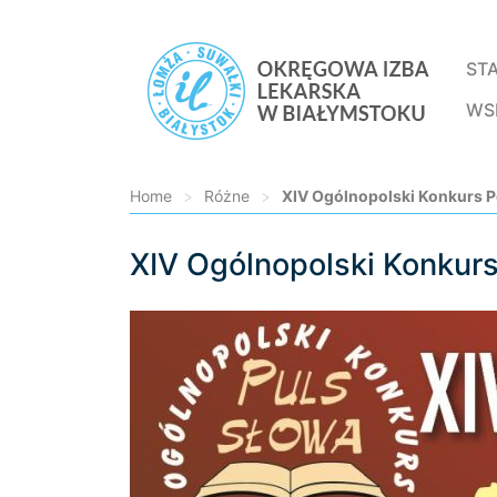
ST
WS
Home
>
Różne
>
XIV Ogólnopolski Konkurs P
XIV Ogólnopolski Konkurs
Loading...