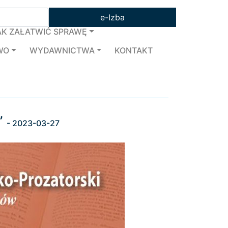
e-Izba
AK ZAŁATWIĆ SPRAWĘ
WO
WYDAWNICTWA
KONTAKT
”
- 2023-03-27