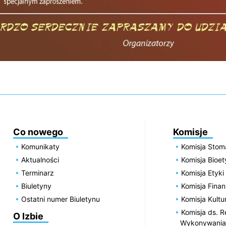
Co nowego
Komisje
Komunikaty
Komisja Stom
Aktualności
Komisja Bioe
Terminarz
Komisja Etyki
Biuletyny
Komisja Fin
Ostatni numer Biuletynu
Komisja Kultu
Komisja ds. R
O Izbie
Wykonywania