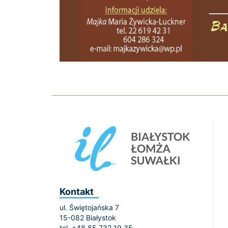
Kontakt
ul. Świętojańska 7
15-082 Białystok
tel. +48 85 732 19 35