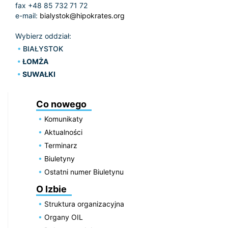
fax +48 85 732 71 72
e-mail:
bialystok@hipokrates.org
Wybierz oddział:
BIAŁYSTOK
ŁOMŻA
SUWAŁKI
Co nowego
Komunikaty
Aktualności
Terminarz
Biuletyny
Ostatni numer Biuletynu
O Izbie
Struktura organizacyjna
Organy OIL