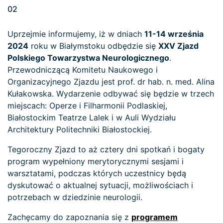
02
Uprzejmie informujemy, iż w dniach
11-14 września
2024
roku w Białymstoku odbędzie się
XXV Zjazd
Polskiego Towarzystwa Neurologicznego
.
Przewodniczącą Komitetu Naukowego i
Organizacyjnego Zjazdu jest prof. dr hab. n. med. Alina
Kułakowska. Wydarzenie odbywać się będzie w trzech
miejscach: Operze i Filharmonii Podlaskiej,
Białostockim Teatrze Lalek i w Auli Wydziału
Architektury Politechniki Białostockiej.
Tegoroczny Zjazd to aż cztery dni spotkań i bogaty
program wypełniony merytorycznymi sesjami i
warsztatami, podczas których uczestnicy będą
dyskutować o aktualnej sytuacji, możliwościach i
potrzebach w dziedzinie neurologii.
Zachęcamy do zapoznania się z
programem