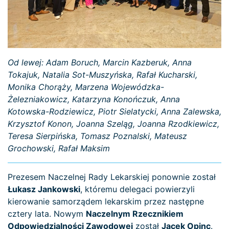
Od lewej: Adam Boruch, Marcin Kazberuk, Anna
Tokajuk, Natalia Sot-Muszyńska, Rafał Kucharski,
Monika Chorąży, Marzena Wojewódzka-
Żelezniakowicz, Katarzyna Konończuk, Anna
Kotowska-Rodziewicz, Piotr Sielatycki, Anna Zalewska,
Krzysztof Konon, Joanna Szeląg, Joanna Rzodkiewicz,
Teresa Sierpińska, Tomasz Poznalski, Mateusz
Grochowski, Rafał Maksim
Prezesem Naczelnej Rady Lekarskiej ponownie został
Łukasz Jankowski
, któremu delegaci powierzyli
kierowanie samorządem lekarskim przez następne
cztery lata. Nowym
Naczelnym Rzecznikiem
Odpowiedzialności Zawodowej
został
Jacek Opinc
.