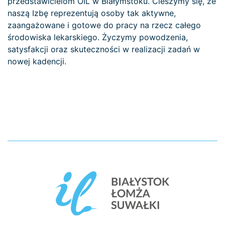
przedstawicielom OIL w Białymstoku. Cieszymy się, że
naszą Izbę reprezentują osoby tak aktywne,
zaangażowane i gotowe do pracy na rzecz całego
środowiska lekarskiego. Życzymy powodzenia,
satysfakcji oraz skuteczności w realizacji zadań w
nowej kadencji.