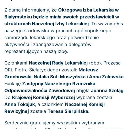
Z dumą informujemy, że
Okręgowa Izba Lekarska w
Białymstoku będzie miała swoich przedstawicieli w
strukturach Naczelnej Izby Lekarskiej
. To ważny głos
naszego środowiska w pracach ogólnopolskiego
samorządu lekarskiego oraz potwierdzenie
aktywności i zaangażowania delegatów
reprezentujących naszą Izbę.
Członkami
Naczelnej Rady Lekarskiej
(obok Prezesa
ORL Piotra Sielatyckiego) zostali:
Mateusz
Grochowski, Natalia Sot-Muszyńska i Anna Zalewska
.
Funkcję
Zastępcy Naczelnego Rzecznika
Odpowiedzialności Zawodowej
objęła
Joanna Szeląg
.
Do
Krajowej Komisji Wyborczej
wybrana została
Anna Tokajuk
, a członkiem
Naczelnej Komisji
Rewizyjnej
została
Teresa Sierpińska
.
Serdecznie gratulujemy wszystkim wybranym