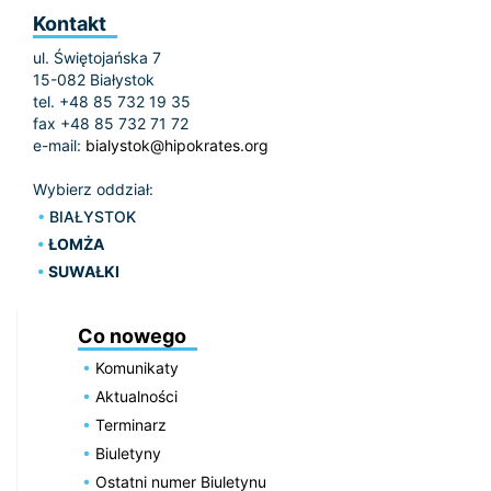
Kontakt
ul. Świętojańska 7
15-082 Białystok
tel. +48 85 732 19 35
fax +48 85 732 71 72
e-mail:
bialystok@hipokrates.org
Wybierz oddział:
BIAŁYSTOK
ŁOMŻA
SUWAŁKI
Co nowego
Komunikaty
Aktualności
Terminarz
Biuletyny
Ostatni numer Biuletynu