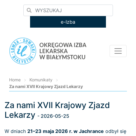
e-Izba
Home
>
Komunikaty
>
Za nami XVII Krajowy Zjazd Lekarzy
Za nami XVII Krajowy Zjazd
Loading...
Lekarzy
- 2026-05-25
W dniach
21–23 maja 2026 r. w Jachrance
odbył się