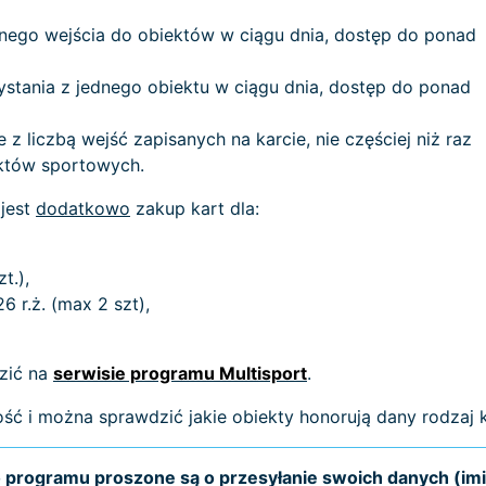
nego wejścia do obiektów w ciągu dnia, dostęp do ponad
stania z jednego obiektu w ciągu dnia, dostęp do ponad
 z liczbą wejść zapisanych na karcie, nie częściej niż raz
któw sportowych.
 jest
dodatkowo
zakup kart dla:
t.),
6 r.ż. (max 2 szt),
zić na
serwisie programu Multisport
.
ść i można sprawdzić jakie obiekty honorują dany rodzaj k
programu proszone są o przesyłanie swoich danych (imi