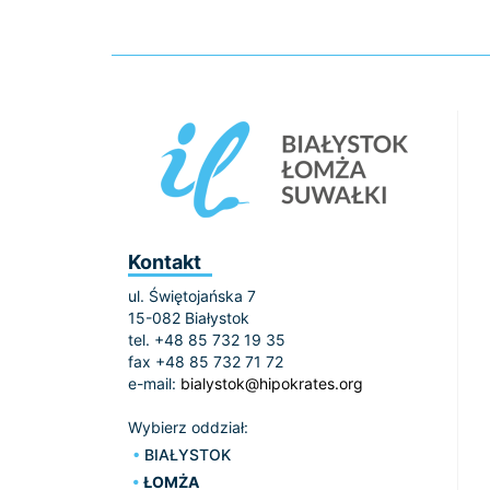
Kontakt
ul. Świętojańska 7
15-082 Białystok
tel. +48 85 732 19 35
fax +48 85 732 71 72
e-mail:
bialystok@hipokrates.org
Wybierz oddział:
BIAŁYSTOK
ŁOMŻA