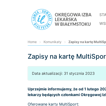
ST
WS
Home
>
Komunikaty
>
Zapisy na kartę MultiS
Zapisy na kartę MultiSpo
Loading...
Data aktualizacji: 31 stycznia 2023
Uprzejmie informujemy, że od 1 lutego 202
lekarzy będących członkami Okręgowej Izb
Oferowane karty MultiSport: