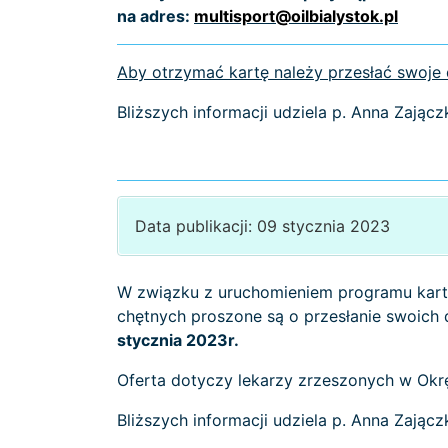
na adres:
multisport@oilbialystok.pl
Aby otrzymać kartę należy przesłać swoje
Bliższych informacji udziela p. Anna Zając
Data publikacji: 09 stycznia 2023
W związku z uruchomieniem programu kar
chętnych proszone są o przesłanie swoich 
stycznia 2023r.
Oferta dotyczy lekarzy zrzeszonych w Okrę
Bliższych informacji udziela p. Anna Zając