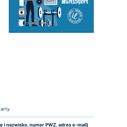
arty.
ę i nazwisko, numer PWZ, adres e-mail)