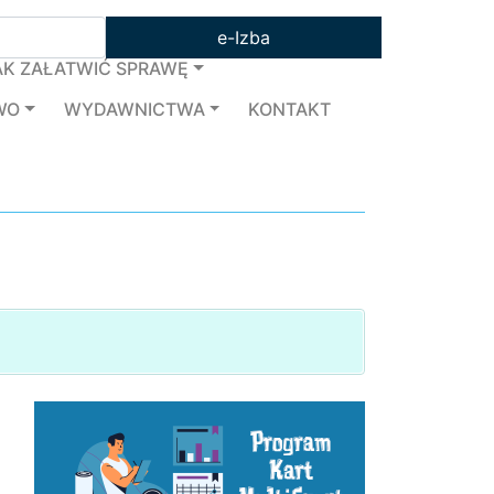
e-Izba
AK ZAŁATWIĆ SPRAWĘ
WO
WYDAWNICTWA
KONTAKT