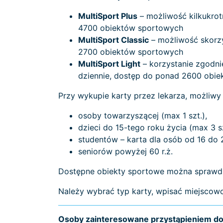
MultiSport Plus
– możliwość kilkukrot
4700 obiektów sportowych
MultiSport Classic
– możliwość skorzy
2700 obiektów sportowych
MultiSport Light
– korzystanie zgodnie
dziennie, dostęp do ponad 2600 obie
Przy wykupie karty przez lekarza, możliwy
osoby towarzyszącej (max 1 szt.),
dzieci do 15-tego roku życia (max 3 sz
studentów – karta dla osób od 16 do 2
seniorów powyżej 60 r.ż.
Dostępne obiekty sportowe można sprawd
Należy wybrać typ karty, wpisać miejscowo
Osoby zainteresowane przystąpieniem do 