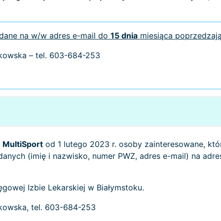
 dane na w/w adres e-mail do
15 dnia
miesiąca poprzedzają
zkowska – tel. 603-684-253
t
MultiSport
od 1 lutego 2023 r. osoby zainteresowane, któr
danych (imię i nazwisko, numer PWZ, adres e-mail) na adre
gowej Izbie Lekarskiej w Białymstoku.
zkowska, tel. 603-684-253