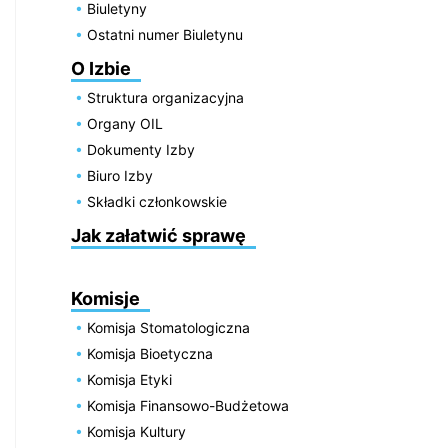
Biuletyny
Ostatni numer Biuletynu
O Izbie
Struktura organizacyjna
Organy OIL
Dokumenty Izby
Biuro Izby
Składki członkowskie
Jak załatwić sprawę
Komisje
Komisja Stomatologiczna
Komisja Bioetyczna
Komisja Etyki
Komisja Finansowo-Budżetowa
Komisja Kultury