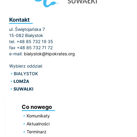
Kontakt
ul. Świętojańska 7
15-082 Białystok
tel. +48 85 732 19 35
fax +48 85 732 71 72
e-mail:
bialystok@hipokrates.org
Wybierz oddział:
BIAŁYSTOK
ŁOMŻA
SUWAŁKI
Co nowego
Komunikaty
Aktualności
Terminarz