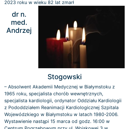
2023 roku w wieku 82 lat zmarł
dr n.
med.
Andrzej
Stogowski
– Absolwent Akademii Medycznej w Białymstoku z
1965 roku, specjalista chorób wewnętrznych,
specjalista kardiologii, ordynator Oddziału Kardiologii
z Pododdziałem Reanimacji Kardiologicznej Szpitala
Wojewódzkiego w Białymstoku w latach 1980-2006.
Wystawienie nastąpi 15 marca od godz. 16:00 w
Centrum Pogrzebowym przy ul. Wojskowej 3 w