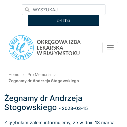
e-Izba
Home
>
Pro Memoria
>
Żegnamy dr Andrzeja Stogowskiego
Żegnamy dr Andrzeja
Loading...
Stogowskiego
- 2023-03-15
Z głębokim żalem informujemy, że w dniu 13 marca