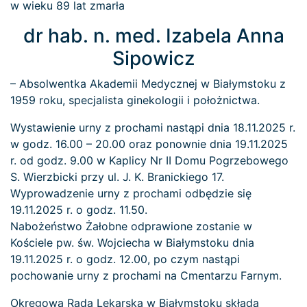
w wieku 89 lat zmarła
dr hab. n. med. Izabela Anna
Sipowicz
– Absolwentka Akademii Medycznej w Białymstoku z
1959 roku, specjalista ginekologii i położnictwa.
Wystawienie urny z prochami nastąpi dnia 18.11.2025 r.
w godz. 16.00 – 20.00 oraz ponownie dnia 19.11.2025
r. od godz. 9.00 w Kaplicy Nr II Domu Pogrzebowego
S. Wierzbicki przy ul. J. K. Branickiego 17.
Wyprowadzenie urny z prochami odbędzie się
19.11.2025 r. o godz. 11.50.
Nabożeństwo Żałobne odprawione zostanie w
Kościele pw. św. Wojciecha w Białymstoku dnia
19.11.2025 r. o godz. 12.00, po czym nastąpi
pochowanie urny z prochami na Cmentarzu Farnym.
Okręgowa Rada Lekarska w Białymstoku składa