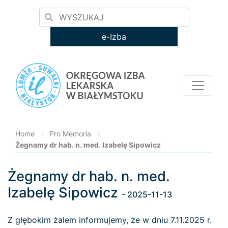
e-Izba
Home
>
Pro Memoria
>
Żegnamy dr hab. n. med. Izabelę Sipowicz
Żegnamy dr hab. n. med.
Loading...
Izabelę Sipowicz
- 2025-11-13
Z głębokim żalem informujemy, że w dniu 7.11.2025 r.