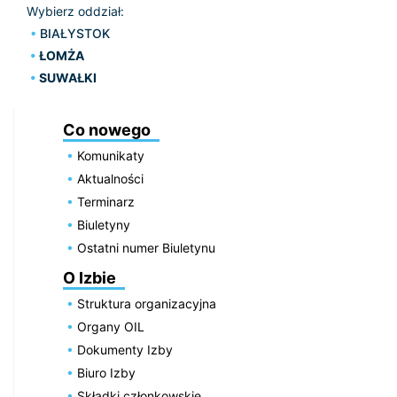
Wybierz oddział:
BIAŁYSTOK
ŁOMŻA
SUWAŁKI
Co nowego
Komunikaty
Aktualności
Terminarz
Biuletyny
Ostatni numer Biuletynu
O Izbie
Struktura organizacyjna
Organy OIL
Dokumenty Izby
Biuro Izby
Składki członkowskie