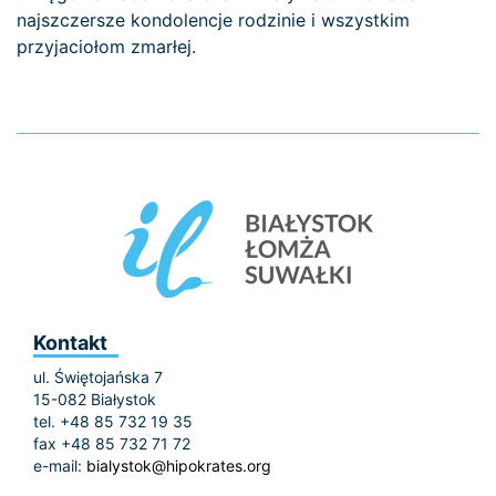
najszczersze kondolencje rodzinie i wszystkim
przyjaciołom zmarłej.
Kontakt
ul. Świętojańska 7
15-082 Białystok
tel. +48 85 732 19 35
fax +48 85 732 71 72
e-mail:
bialystok@hipokrates.org