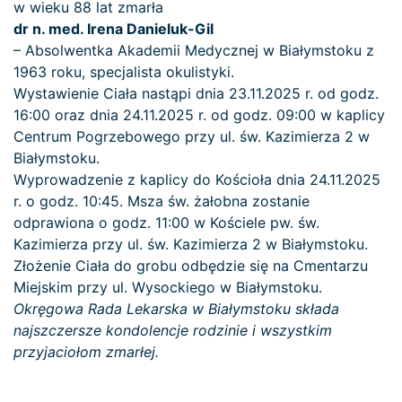
w wieku 88 lat zmarła
dr n. med. Irena Danieluk-Gil
– Absolwentka Akademii Medycznej w Białymstoku z
1963 roku, specjalista okulistyki.
Wystawienie Ciała nastąpi dnia 23.11.2025 r. od godz.
16:00 oraz dnia 24.11.2025 r. od godz. 09:00 w kaplicy
Centrum Pogrzebowego przy ul. św. Kazimierza 2 w
Białymstoku.
Wyprowadzenie z kaplicy do Kościoła dnia 24.11.2025
r. o godz. 10:45. Msza św. żałobna zostanie
odprawiona o godz. 11:00 w Kościele pw. św.
Kazimierza przy ul. św. Kazimierza 2 w Białymstoku.
Złożenie Ciała do grobu odbędzie się na Cmentarzu
Miejskim przy ul. Wysockiego w Białymstoku.
Okręgowa Rada Lekarska w Białymstoku składa
najszczersze kondolencje rodzinie i wszystkim
przyjaciołom zmarłej.