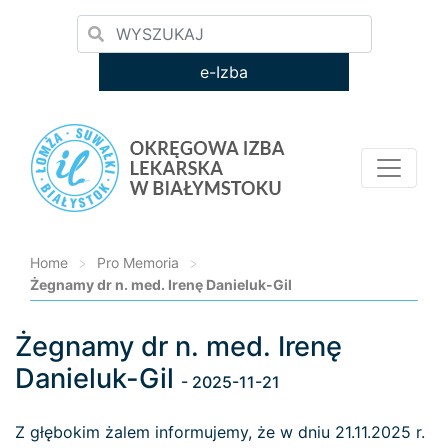
e-Izba
Home
>
Pro Memoria
>
Żegnamy dr n. med. Irenę Danieluk-Gil
Żegnamy dr n. med. Irenę
Loading...
Danieluk-Gil
- 2025-11-21
Z głębokim żalem informujemy, że w dniu 21.11.2025 r.