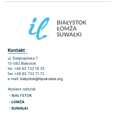
Kontakt
ul. Świętojańska 7
15-082 Białystok
tel. +48 85 732 19 35
fax +48 85 732 71 72
e-mail:
bialystok@hipokrates.org
Wybierz oddział:
BIAŁYSTOK
ŁOMŻA
SUWAŁKI