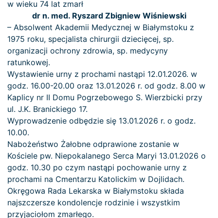
w wieku 74 lat zmarł
dr n. med. Ryszard Zbigniew Wiśniewski
– Absolwent Akademii Medycznej w Białymstoku z
1975 roku, specjalista chirurgii dziecięcej, sp.
organizacji ochrony zdrowia, sp. medycyny
ratunkowej.
Wystawienie urny z prochami nastąpi 12.01.2026. w
godz. 16.00-20.00 oraz 13.01.2026 r. od godz. 8.00 w
Kaplicy nr II Domu Pogrzebowego S. Wierzbicki przy
ul. J.K. Branickiego 17.
Wyprowadzenie odbędzie się 13.01.2026 r. o godz.
10.00.
Nabożeństwo Żałobne odprawione zostanie w
Kościele pw. Niepokalanego Serca Maryi 13.01.2026 o
godz. 10.30 po czym nastąpi pochowanie urny z
prochami na Cmentarzu Katolickim w Dojlidach.
Okręgowa Rada Lekarska w Białymstoku składa
najszczersze kondolencje rodzinie i wszystkim
przyjaciołom zmarłego.