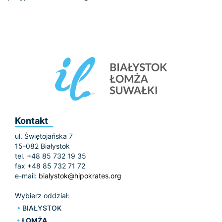
Kontakt
ul. Świętojańska 7
15-082 Białystok
tel. +48 85 732 19 35
fax +48 85 732 71 72
e-mail:
bialystok@hipokrates.org
Wybierz oddział:
BIAŁYSTOK
ŁOMŻA