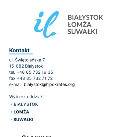
Kontakt
ul. Świętojańska 7
15-082 Białystok
tel. +48 85 732 19 35
fax +48 85 732 71 72
e-mail:
bialystok@hipokrates.org
Wybierz oddział:
BIAŁYSTOK
ŁOMŻA
SUWAŁKI