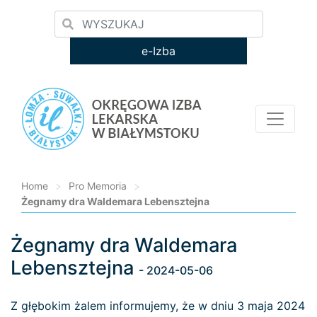
e-Izba
Home
>
Pro Memoria
>
Żegnamy dra Waldemara Lebensztejna
Żegnamy dra Waldemara
Loading...
Lebensztejna
- 2024-05-06
Z głębokim żalem informujemy, że w dniu 3 maja 2024