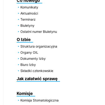
Co nowego
Komunikaty
Aktualności
Terminarz
Biuletyny
Ostatni numer Biuletynu
O Izbie
Struktura organizacyjna
Organy OIL
Dokumenty Izby
Biuro Izby
Składki członkowskie
Jak załatwić sprawę
Komisje
Komisja Stomatologiczna